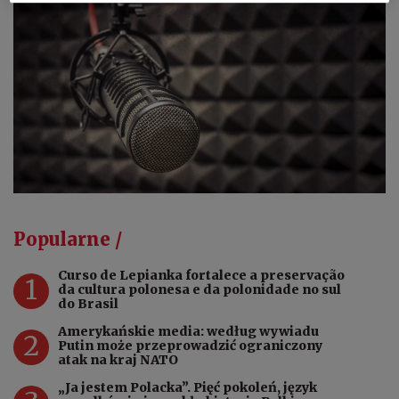
Popularne /
Curso de Lepianka fortalece a preservação
1
da cultura polonesa e da polonidade no sul
do Brasil
Amerykańskie media: według wywiadu
2
Putin może przeprowadzić ograniczony
atak na kraj NATO
„Ja jestem Polacka”. Pięć pokoleń, język