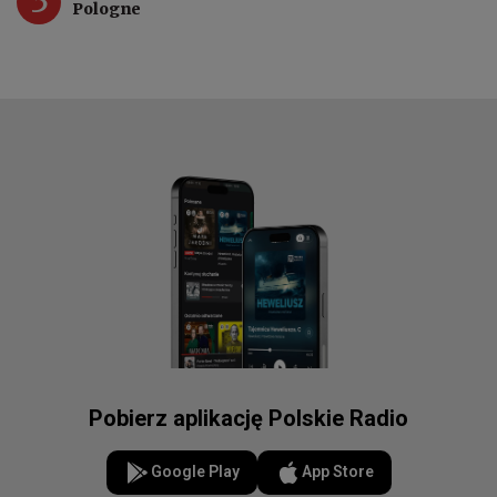
Pologne
Pobierz aplikację Polskie Radio
Google Play
App Store