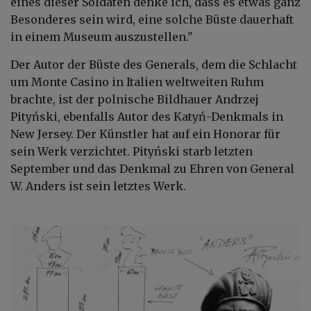
eines dieser Soldaten denke ich, dass es etwas ganz
Besonderes sein wird, eine solche Büste dauerhaft
in einem Museum auszustellen."
Der Autor der Büste des Generals, dem die Schlacht
um Monte Casino in Italien weltweiten Ruhm
brachte, ist der polnische Bildhauer Andrzej
Pityński, ebenfalls Autor des Katyń-Denkmals in
New Jersey. Der Künstler hat auf ein Honorar für
sein Werk verzichtet. Pityński starb letzten
September und das Denkmal zu Ehren von General
W. Anders ist sein letztes Werk.