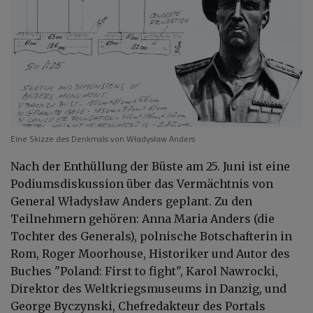
Eine Skizze des Denkmals von Władysław Anders
Nach der Enthüllung der Büste am 25. Juni ist eine
Podiumsdiskussion über das Vermächtnis von
General Władysław Anders geplant. Zu den
Teilnehmern gehören: Anna Maria Anders (die
Tochter des Generals), polnische Botschafterin in
Rom, Roger Moorhouse, Historiker und Autor des
Buches "Poland: First to fight", Karol Nawrocki,
Direktor des Weltkriegsmuseums in Danzig, und
George Byczynski, Chefredakteur des Portals