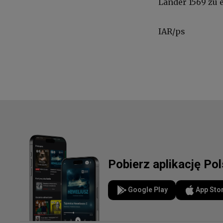
Länder 1569 zu
IAR/ps
Pobierz aplikację Po
Google Play
App Sto