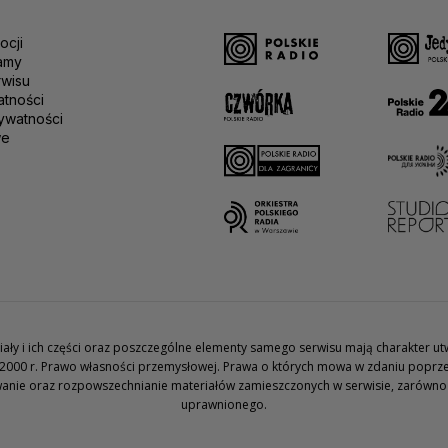
ocji
amy
rwisu
atności
ywatności
we
teriały i ich części oraz poszczególne elementy samego serwisu mają charakter 
2000 r. Prawo własności przemysłowej. Prawa o których mowa w zdaniu poprze
wanie oraz rozpowszechnianie materiałów zamieszczonych w serwisie, zarówno w 
uprawnionego.