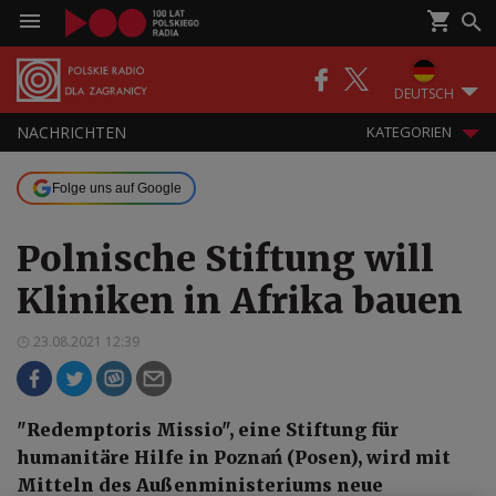
DEUTSCH
NACHRICHTEN
KATEGORIEN
Folge uns auf Google
Polnische Stiftung will
Kliniken in Afrika bauen
23.08.2021 12:39
"Redemptoris Missio", eine Stiftung für
humanitäre Hilfe in Poznań (Posen), wird mit
Mitteln des Außenministeriums neue