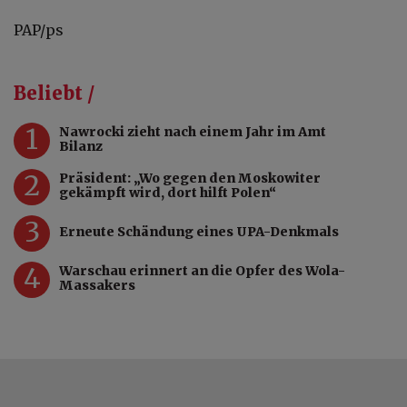
PAP/ps
Beliebt /
1
Nawrocki zieht nach einem Jahr im Amt
Bilanz
2
Präsident: „Wo gegen den Moskowiter
gekämpft wird, dort hilft Polen“
3
Erneute Schändung eines UPA-Denkmals
4
Warschau erinnert an die Opfer des Wola-
Massakers