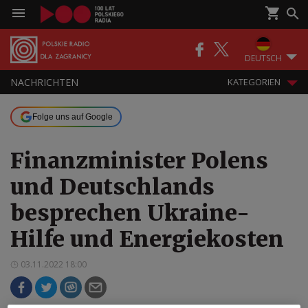
DEUTSCH
NACHRICHTEN
KATEGORIEN
Folge uns auf Google
Finanzminister Polens
und Deutschlands
besprechen Ukraine-
Hilfe und Energiekosten
03.11.2022 18:00