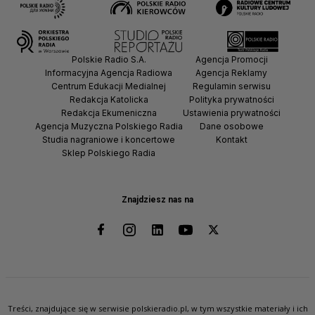
Polskie Radio S.A.
Agencja Promocji
Informacyjna Agencja Radiowa
Agencja Reklamy
Centrum Edukacji Medialnej
Regulamin serwisu
Redakcja Katolicka
Polityka prywatności
Redakcja Ekumeniczna
Ustawienia prywatności
Agencja Muzyczna Polskiego Radia
Dane osobowe
Studia nagraniowe i koncertowe
Kontakt
Sklep Polskiego Radia
Znajdziesz nas na
Treści, znajdujące się w serwisie polskieradio.pl, w tym wszystkie materiały i ich