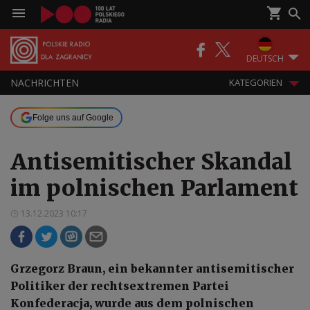
DEUTSCH
NACHRICHTEN
KATEGORIEN
Folge uns auf Google
Antisemitischer Skandal
im polnischen Parlament
13.12.2023 10:17
Grzegorz Braun, ein bekannter antisemitischer
Politiker der rechtsextremen Partei
Konfederacja, wurde aus dem polnischen