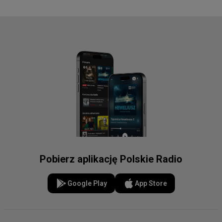
Pobierz aplikację Polskie Radio
Google Play
App Store