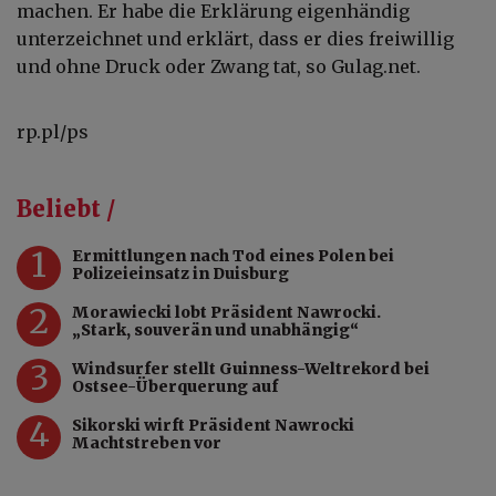
machen. Er habe die Erklärung eigenhändig
unterzeichnet und erklärt, dass er dies freiwillig
und ohne Druck oder Zwang tat, so Gulag.net.
rp.pl/ps
Beliebt /
1
Ermittlungen nach Tod eines Polen bei
Polizeieinsatz in Duisburg
2
Morawiecki lobt Präsident Nawrocki.
„Stark, souverän und unabhängig“
3
Windsurfer stellt Guinness-Weltrekord bei
Ostsee-Überquerung auf
4
Sikorski wirft Präsident Nawrocki
Machtstreben vor