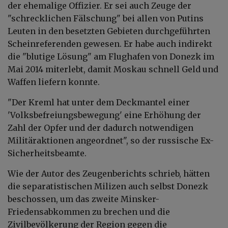
der ehemalige Offizier. Er sei auch Zeuge der
"schrecklichen Fälschung" bei allen von Putins
Leuten in den besetzten Gebieten durchgeführten
Scheinreferenden gewesen. Er habe auch indirekt
die "blutige Lösung" am Flughafen von Donezk im
Mai 2014 miterlebt, damit Moskau schnell Geld und
Waffen liefern konnte.
"Der Kreml hat unter dem Deckmantel einer
'Volksbefreiungsbewegung' eine Erhöhung der
Zahl der Opfer und der dadurch notwendigen
Militäraktionen angeordnet", so der russische Ex-
Sicherheitsbeamte.
Wie der Autor des Zeugenberichts schrieb, hätten
die separatistischen Milizen auch selbst Donezk
beschossen, um das zweite Minsker-
Friedensabkommen zu brechen und die
Zivilbevölkerung der Region gegen die