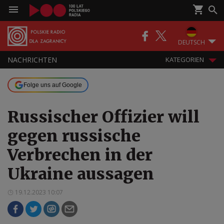
DEUTSCH
NACHRICHTEN
KATEGORIEN
Folge uns auf Google
Russischer Offizier will
gegen russische
Verbrechen in der
Ukraine aussagen
19.12.2023 10:07