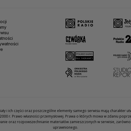
ocji
amy
rwisu
atności
ywatności
we
teriały i ich części oraz poszczególne elementy samego serwisu mają charakter 
2000 r. Prawo własności przemysłowej. Prawa o których mowa w zdaniu poprze
wanie oraz rozpowszechnianie materiałów zamieszczonych w serwisie, zarówno w 
uprawnionego.