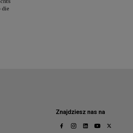
ichts
 die
Znajdziesz nas na