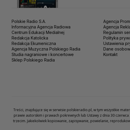
Polskie Radio S.A.
Agencja Prom
Informacyjna Agencja Radiowa
Agencja Rekl
Centrum Edukacji Medialnej
Regulamin se
Redakcja Katolicka
Polityka pryw
Redakcja Ekumeniczna
Ustawienia pr
Agencja Muzyczna Polskiego Radia
Dane osobo
Studia nagraniowe i koncertowe
Kontakt
Sklep Polskiego Radia
Treści, znajdujące się w serwisie polskieradio.pl, w tym wszystkie ma
prawie autorskim i prawach pokrewnych lub Ustawy z dnia 30 czerwca 
trzecim. Jakiekolwiek kopiowanie, zapisywanie, powielanie, reproduko