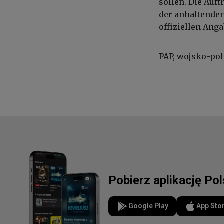
sollen. Die Auf
der anhaltenden
offiziellen Anga
PAP, wojsko-pol
Pobierz aplikację Po
Google Play
App Sto