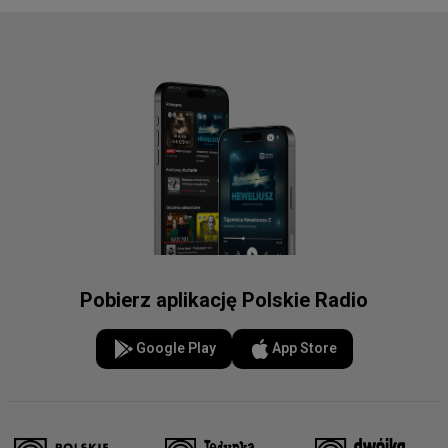
Pobierz aplikację Polskie Radio
Google Play
App Store