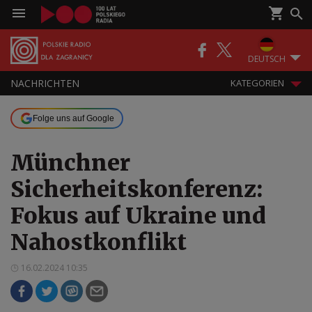
DEUTSCH
NACHRICHTEN
KATEGORIEN
Folge uns auf Google
Münchner
Sicherheitskonferenz:
Fokus auf Ukraine und
Nahostkonflikt
16.02.2024 10:35