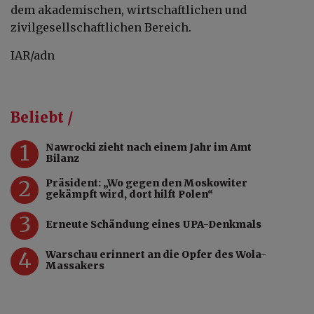
dem akademischen, wirtschaftlichen und
zivilgesellschaftlichen Bereich.
IAR/adn
Beliebt /
1
Nawrocki zieht nach einem Jahr im Amt
Bilanz
2
Präsident: „Wo gegen den Moskowiter
gekämpft wird, dort hilft Polen“
3
Erneute Schändung eines UPA-Denkmals
4
Warschau erinnert an die Opfer des Wola-
Massakers