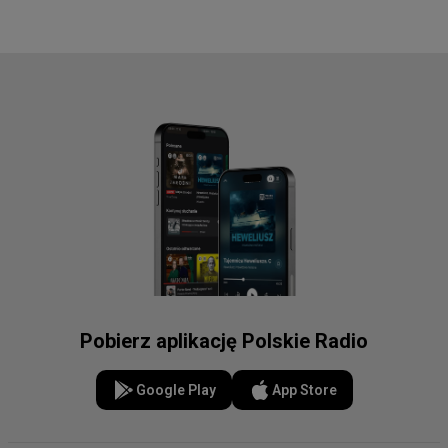
Pobierz aplikację Polskie Radio
Google Play
App Store