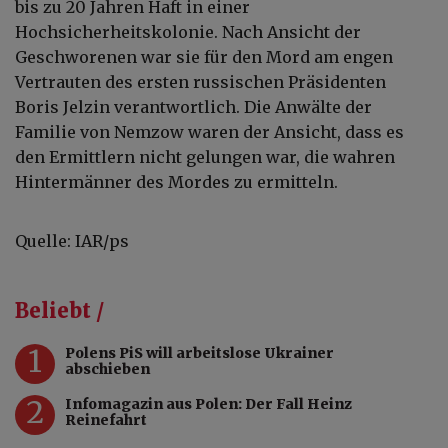
bis zu 20 Jahren Haft in einer
Hochsicherheitskolonie. Nach Ansicht der
Geschworenen war sie für den Mord am engen
Vertrauten des ersten russischen Präsidenten
Boris Jelzin verantwortlich. Die Anwälte der
Familie von Nemzow waren der Ansicht, dass es
den Ermittlern nicht gelungen war, die wahren
Hintermänner des Mordes zu ermitteln.
Quelle: IAR/ps
Beliebt /
1
Polens PiS will arbeitslose Ukrainer
abschieben
2
Infomagazin aus Polen: Der Fall Heinz
Reinefahrt