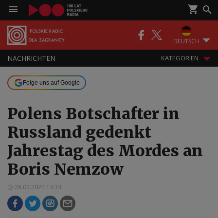
DEUTSCH
NACHRICHTEN
KATEGORIEN
Folge uns auf Google
Polens Botschafter in
Russland gedenkt
Jahrestag des Mordes an
Boris Nemzow
28.02.2024 13:33