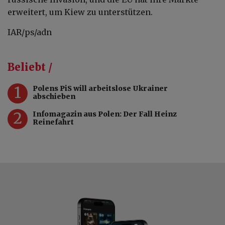
erweitert, um Kiew zu unterstützen.
IAR/ps/adn
Beliebt /
1
Polens PiS will arbeitslose Ukrainer
abschieben
2
Infomagazin aus Polen: Der Fall Heinz
Reinefahrt