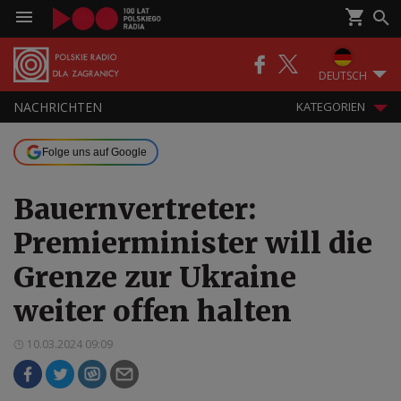
DEUTSCH
NACHRICHTEN
KATEGORIEN
Folge uns auf Google
Bauernvertreter:
Premierminister will die
Grenze zur Ukraine
weiter offen halten
10.03.2024 09:09