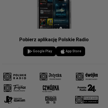
Pobierz aplikację Polskie Radio
Google Play
App Store