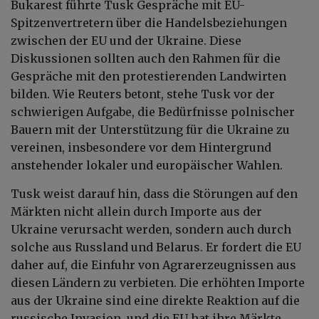
Bukarest führte Tusk Gespräche mit EU-
Spitzenvertretern über die Handelsbeziehungen
zwischen der EU und der Ukraine. Diese
Diskussionen sollten auch den Rahmen für die
Gespräche mit den protestierenden Landwirten
bilden. Wie Reuters betont, stehe Tusk vor der
schwierigen Aufgabe, die Bedürfnisse polnischer
Bauern mit der Unterstützung für die Ukraine zu
vereinen, insbesondere vor dem Hintergrund
anstehender lokaler und europäischer Wahlen.
Tusk weist darauf hin, dass die Störungen auf den
Märkten nicht allein durch Importe aus der
Ukraine verursacht werden, sondern auch durch
solche aus Russland und Belarus. Er fordert die EU
daher auf, die Einfuhr von Agrarerzeugnissen aus
diesen Ländern zu verbieten. Die erhöhten Importe
aus der Ukraine sind eine direkte Reaktion auf die
russische Invasion, und die EU hat ihre Märkte