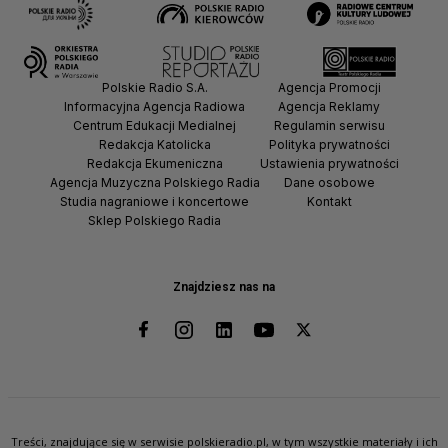
Polskie Radio S.A.
Agencja Promocji
Informacyjna Agencja Radiowa
Agencja Reklamy
Centrum Edukacji Medialnej
Regulamin serwisu
Redakcja Katolicka
Polityka prywatności
Redakcja Ekumeniczna
Ustawienia prywatności
Agencja Muzyczna Polskiego Radia
Dane osobowe
Studia nagraniowe i koncertowe
Kontakt
Sklep Polskiego Radia
Znajdziesz nas na
Treści, znajdujące się w serwisie polskieradio.pl, w tym wszystkie materiały i ich