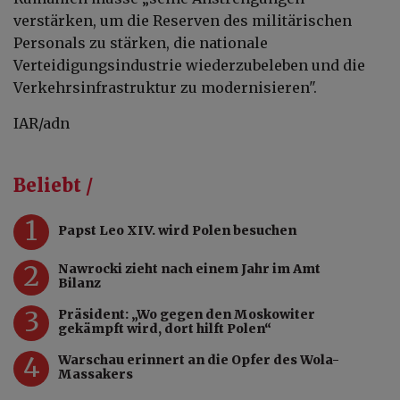
verstärken, um die Reserven des militärischen
Personals zu stärken, die nationale
Verteidigungsindustrie wiederzubeleben und die
Verkehrsinfrastruktur zu modernisieren".
IAR/adn
Beliebt /
1
Papst Leo XIV. wird Polen besuchen
2
Nawrocki zieht nach einem Jahr im Amt
Bilanz
3
Präsident: „Wo gegen den Moskowiter
gekämpft wird, dort hilft Polen“
4
Warschau erinnert an die Opfer des Wola-
Massakers