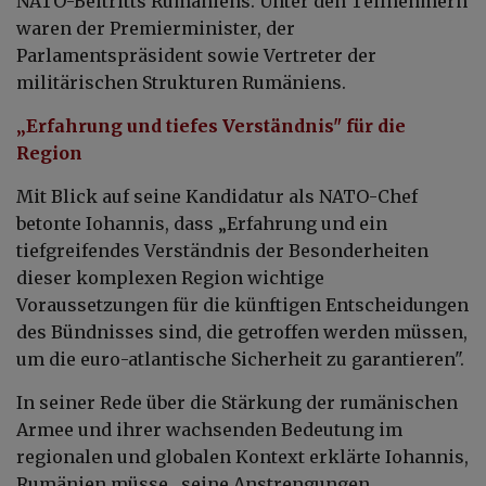
NATO-Beitritts Rumäniens. Unter den Teilnehmern
waren der Premierminister, der
Parlamentspräsident sowie Vertreter der
militärischen Strukturen Rumäniens.
„Erfahrung und tiefes Verständnis" für die
Region
Mit Blick auf seine Kandidatur als NATO-Chef
betonte Iohannis, dass „Erfahrung und ein
tiefgreifendes Verständnis der Besonderheiten
dieser komplexen Region wichtige
Voraussetzungen für die künftigen Entscheidungen
des Bündnisses sind, die getroffen werden müssen,
um die euro-atlantische Sicherheit zu garantieren".
In seiner Rede über die Stärkung der rumänischen
Armee und ihrer wachsenden Bedeutung im
regionalen und globalen Kontext erklärte Iohannis,
Rumänien müsse
„
seine Anstrengungen