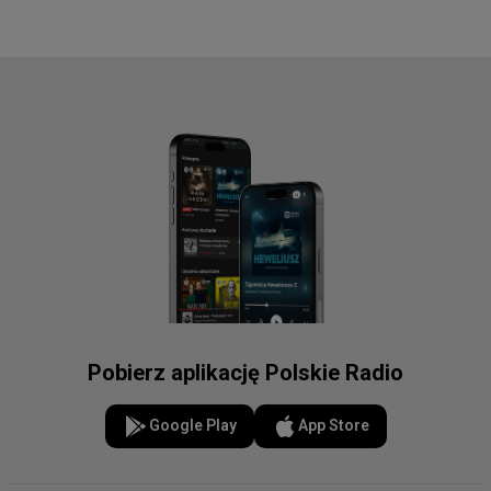
Pobierz aplikację Polskie Radio
Google Play
App Store