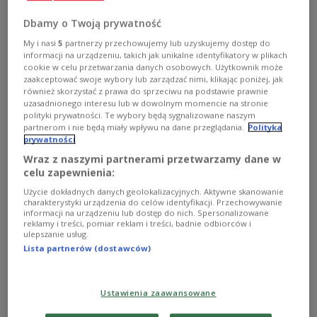
Eine Gruppe von EU-Ländern verlangt ein neues
Dbamy o Twoją prywatność
System von Sanktionen gegen Personen mit
My i nasi
5
partnerzy przechowujemy lub uzyskujemy dostęp do
Verbindungen zu Russland, die die Lage
informacji na urządzeniu, takich jak unikalne identyfikatory w plikach
innerhalb und außerhalb der Europäischen
cookie w celu przetwarzania danych osobowych. Użytkownik może
zaakceptować swoje wybory lub zarządzać nimi, klikając poniżej, jak
Union destabilisieren. Die Idee kommt aus
również skorzystać z prawa do sprzeciwu na podstawie prawnie
Frankreich und wird von Polen, Litauen,
uzasadnionego interesu lub w dowolnym momencie na stronie
polityki prywatności. Te wybory będą sygnalizowane naszym
Lettland und Estland sowie den Niederlanden
partnerom i nie będą miały wpływu na dane przeglądania.
Polityka
unterstützt.
prywatności
Wraz z naszymi partnerami przetwarzamy dane w
celu zapewnienia:
Użycie dokładnych danych geolokalizacyjnych. Aktywne skanowanie
charakterystyki urządzenia do celów identyfikacji. Przechowywanie
informacji na urządzeniu lub dostęp do nich. Spersonalizowane
reklamy i treści, pomiar reklam i treści, badnie odbiorców i
ulepszanie usług.
Lista partnerów (dostawców)
Ustawienia zaawansowane