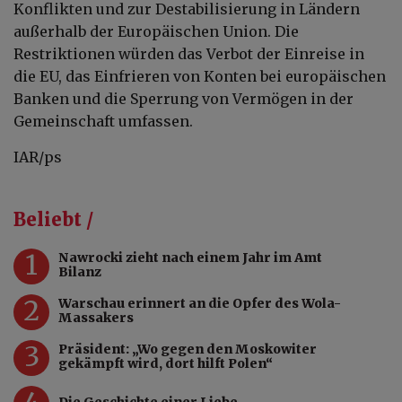
Konflikten und zur Destabilisierung in Ländern
außerhalb der Europäischen Union. Die
Restriktionen würden das Verbot der Einreise in
die EU, das Einfrieren von Konten bei europäischen
Banken und die Sperrung von Vermögen in der
Gemeinschaft umfassen.
IAR/ps
Beliebt /
1
Nawrocki zieht nach einem Jahr im Amt
Bilanz
2
Warschau erinnert an die Opfer des Wola-
Massakers
3
Präsident: „Wo gegen den Moskowiter
gekämpft wird, dort hilft Polen“
4
Die Geschichte einer Liebe