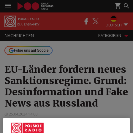
DEUTSCH
NACHRICHTEN
KATEGORIEN
Folge uns auf Google
EU-Länder fordern neues
Sanktionsregime. Grund:
Desinformation und Fake
News aus Russland
25.04.2024 14:00