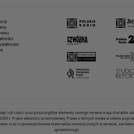
ocji
amy
rwisu
atności
ywatności
we
teriały i ich części oraz poszczególne elementy samego serwisu mają charakter 
2000 r. Prawo własności przemysłowej. Prawa o których mowa w zdaniu poprze
wanie oraz rozpowszechnianie materiałów zamieszczonych w serwisie, zarówno w 
uprawnionego.