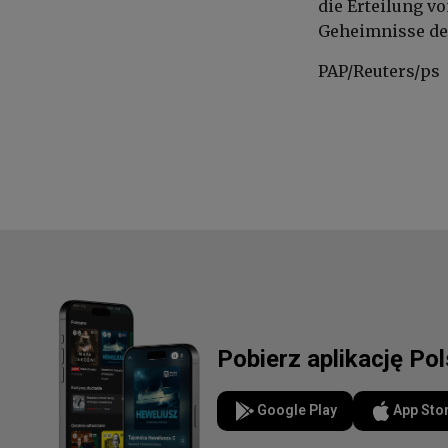
die Erteilung v
Geheimnisse de
PAP/Reuters/ps
Pobierz aplikację Po
Google Play
App Sto