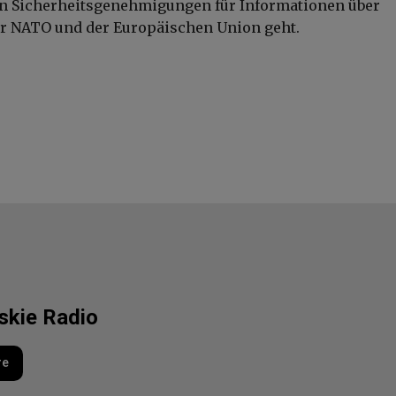
on Sicherheitsgenehmigungen für Informationen über
r NATO und der Europäischen Union geht.
lskie Radio
re