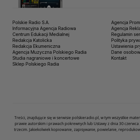
Polskie Radio S.A.
Agencja Prom
Informacyjna Agencja Radiowa
Agencja Rekl
Centrum Edukacji Medialnej
Regulamin se
Redakcja Katolicka
Polityka pryw
Redakcja Ekumeniczna
Ustawienia pr
Agencja Muzyczna Polskiego Radia
Dane osobo
Studia nagraniowe i koncertowe
Kontakt
Sklep Polskiego Radia
Treści, znajdujące się w serwisie polskieradio.pl, w tym wszystkie ma
prawie autorskim i prawach pokrewnych lub Ustawy z dnia 30 czerwca 
trzecim. Jakiekolwiek kopiowanie, zapisywanie, powielanie, reproduko