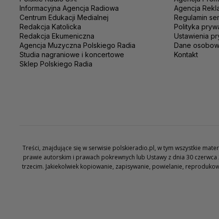
Informacyjna Agencja Radiowa
Agencja Rekl
Centrum Edukacji Medialnej
Regulamin se
Redakcja Katolicka
Polityka pryw
Redakcja Ekumeniczna
Ustawienia pr
Agencja Muzyczna Polskiego Radia
Dane osobo
Studia nagraniowe i koncertowe
Kontakt
Sklep Polskiego Radia
Treści, znajdujące się w serwisie polskieradio.pl, w tym wszystkie ma
prawie autorskim i prawach pokrewnych lub Ustawy z dnia 30 czerwca 
trzecim. Jakiekolwiek kopiowanie, zapisywanie, powielanie, reproduko