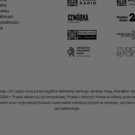
amy
rwisu
atności
ywatności
we
teriały i ich części oraz poszczególne elementy samego serwisu mają charakter 
2000 r. Prawo własności przemysłowej. Prawa o których mowa w zdaniu poprze
wanie oraz rozpowszechnianie materiałów zamieszczonych w serwisie, zarówno w 
uprawnionego.