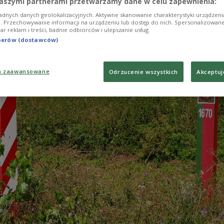
aszymi partnerami przetwarzamy dane w celu zapewnienia:
adnych danych geolokalizacyjnych. Aktywne skanowanie charakterystyki urządzen
ji. Przechowywanie informacji na urządzeniu lub dostęp do nich. Spersonalizowane
iar reklam i treści, badnie odbiorców i ulepszanie usług.
tnerów (dostawców)
a zaawansowane
Odrzucenie wszystkich
Akceptuj