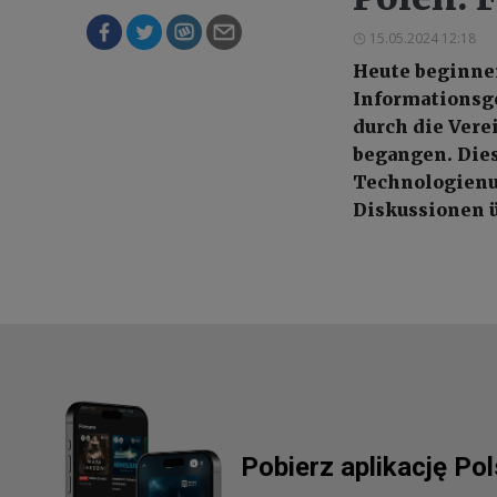
15.05.2024 12:18
Heute beginnen
Informationsge
durch die Vere
begangen. Dies
Technologienu
Diskussionen ü
Pobierz aplikację Po