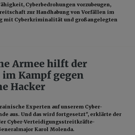
Fähigkeit, Cyberbedrohungen vorzubeugen,
reitschaft zur Handhabung von Vorfällen im
mit Cyberkriminalität und großangelegten
he Armee hilft der
 im Kampf gegen
he Hacker
rainische Experten auf unserem Cyber-
de aus. Und das wird fortgesetzt", erklärte der
r Cyber-Verteidigungsstreitkräfte-
eneralmajor Karol Molenda.