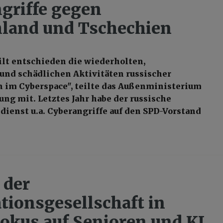
griffe gegen
land und Tschechien
ilt entschieden die wiederholten,
und schädlichen Aktivitäten russischer
 im Cyberspace", teilte das Außenministerium
ung mit. Letztes Jahr habe der russische
ienst u.a. Cyberangriffe auf den SPD-Vorstand
 der
tionsgesellschaft in
Fokus auf Senioren und KI