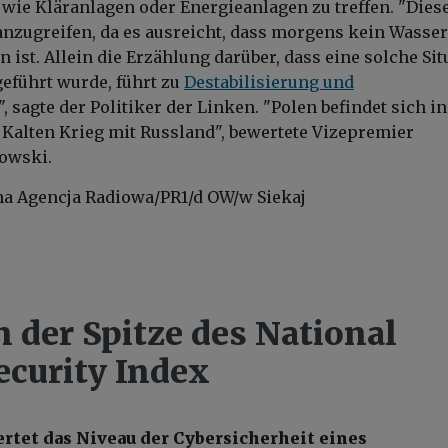
 wie Kläranlagen oder Energieanlagen zu treffen. "Dies
anzugreifen, da es ausreicht, dass morgens kein Wasser
ist. Allein die Erzählung darüber, dass eine solche Sit
geführt wurde, führt zu
Destabilisierung und
", sagte der Politiker der Linken. "Polen befindet sich in
 Kalten Krieg mit Russland", bewertete Vizepremier
owski.
na Agencja Radiowa/PR1/d OW/w Siekaj
n der Spitze des National
ecurity Index
rtet das Niveau der Cybersicherheit eines