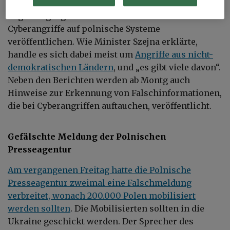
der Minister hinzu. Ab Montag werde die polnische
Regierung täglich Berichte über das Ausmaß der
Cyberangriffe auf polnische Systeme
veröffentlichen. Wie Minister Szejna erklärte,
handle es sich dabei meist um
Angriffe aus nicht-
demokratischen Ländern
, und „es gibt viele davon“.
Neben den Berichten werden ab Montg auch
Hinweise zur Erkennung von Falschinformationen,
die bei Cyberangriffen auftauchen, veröffentlicht.
Gefälschte Meldung der Polnischen
Presseagentur
Am vergangenen Freitag hatte die Polnische
Presseagentur zweimal eine Falschmeldung
verbreitet, wonach 200.000 Polen mobilisiert
werden sollten
. Die Mobilisierten sollten in die
Ukraine geschickt werden. Der Sprecher des