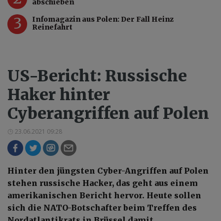
abschieben
3
Infomagazin aus Polen: Der Fall Heinz
Reinefahrt
US-Bericht: Russische
Haker hinter
Cyberangriffen auf Polen
23.06.2021 09:28
Hinter den jüngsten Cyber-Angriffen auf Polen
stehen russische Hacker, das geht aus einem
amerikanischen Bericht hervor. Heute sollen
sich die NATO-Botschafter beim Treffen des
Nordatlantikrats in Brüssel damit