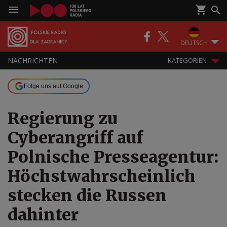
DEUTSCH
NACHRICHTEN
KATEGORIEN
Folge uns auf Google
Regierung zu
Cyberangriff auf
Polnische Presseagentur:
Höchstwahrscheinlich
stecken die Russen
dahinter