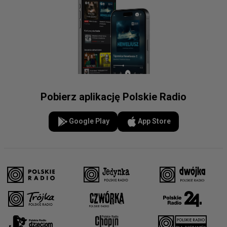
Pobierz aplikację Polskie Radio
Google Play
App Store