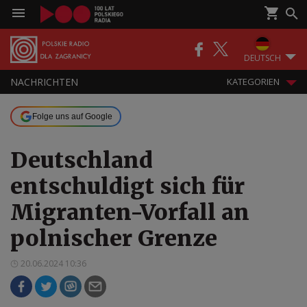
DEUTSCH
NACHRICHTEN
KATEGORIEN
Folge uns auf Google
Deutschland
entschuldigt sich für
Migranten-Vorfall an
polnischer Grenze
20.06.2024 10:36