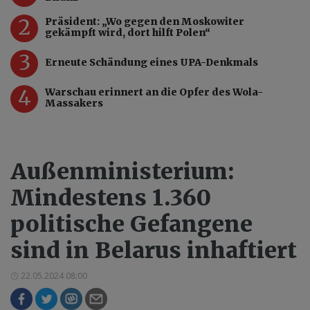
2
Präsident: „Wo gegen den Moskowiter
gekämpft wird, dort hilft Polen“
3
Erneute Schändung eines UPA-Denkmals
4
Warschau erinnert an die Opfer des Wola-
Massakers
Außenministerium:
Mindestens 1.360
politische Gefangene
sind in Belarus inhaftiert
22.05.2024 08:00