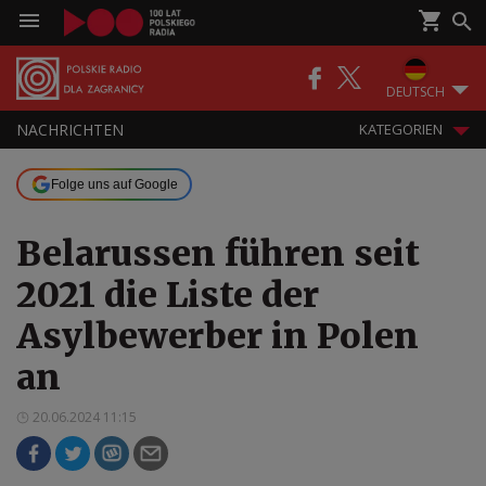
DEUTSCH
NACHRICHTEN
KATEGORIEN
Folge uns auf Google
Belarussen führen seit
2021 die Liste der
Asylbewerber in Polen
an
20.06.2024 11:15