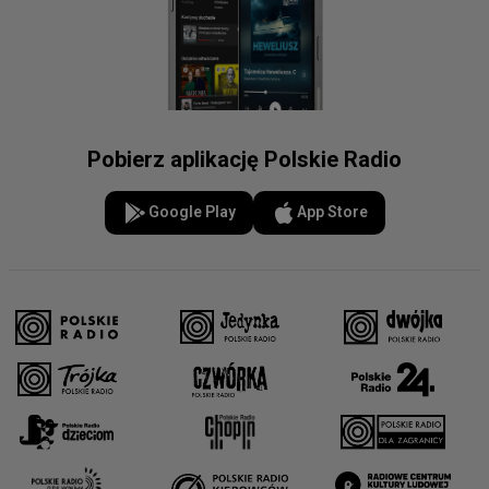
Pobierz aplikację Polskie Radio
Google Play
App Store