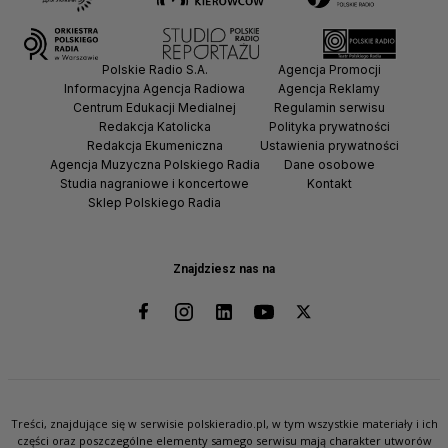
Polskie Radio S.A.
Agencja Promocji
Informacyjna Agencja Radiowa
Agencja Reklamy
Centrum Edukacji Medialnej
Regulamin serwisu
Redakcja Katolicka
Polityka prywatności
Redakcja Ekumeniczna
Ustawienia prywatności
Agencja Muzyczna Polskiego Radia
Dane osobowe
Studia nagraniowe i koncertowe
Kontakt
Sklep Polskiego Radia
Znajdziesz nas na
Treści, znajdujące się w serwisie polskieradio.pl, w tym wszystkie materiały i ich
części oraz poszczególne elementy samego serwisu mają charakter utworów