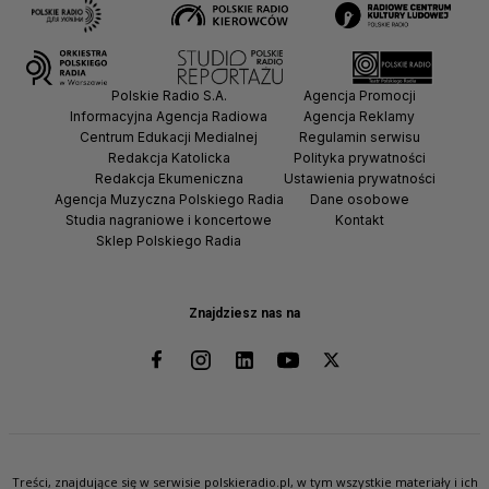
Polskie Radio S.A.
Agencja Promocji
Informacyjna Agencja Radiowa
Agencja Reklamy
Centrum Edukacji Medialnej
Regulamin serwisu
Redakcja Katolicka
Polityka prywatności
Redakcja Ekumeniczna
Ustawienia prywatności
Agencja Muzyczna Polskiego Radia
Dane osobowe
Studia nagraniowe i koncertowe
Kontakt
Sklep Polskiego Radia
Znajdziesz nas na
Treści, znajdujące się w serwisie polskieradio.pl, w tym wszystkie materiały i ich