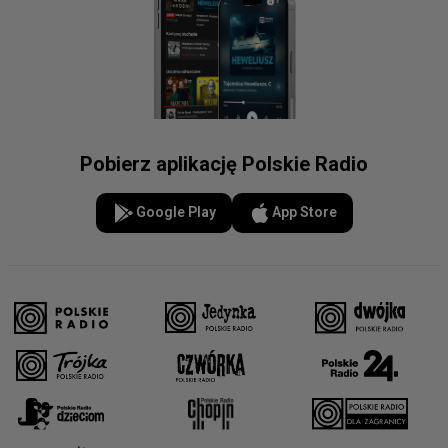
Pobierz aplikację Polskie Radio
Google Play
App Store