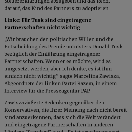
Steuererklärungen abzugeben und das Recht
darauf, das Kind des Partners zu adoptieren.
Linke: Für Tusk sind eingetragene
Partnerschaften nicht wichtig
„Wir brauchen den politischen Willen und die
Entscheidung des Premierministers Donald Tusk
bezüglich der Einführung eingetragener
Partnerschaften. Wenn er es möchte, wird es
umgesetzt werden, aber ich denke, es ist ihm
einfach nicht wichtig“, sagte Marcelina Zawisza,
Abgeordnete der linken Partei Razem, in einem
Interview für die Presseagentur PAP.
Zawisza äußerte Bedenken gegenüber den
Konservativen, die ihrer Meinung nach nicht bereit
sind anzuerkennen, dass sich die Welt verändert
und eingetragene Partnerschaften in anderen
Ländern "Standard" sind. „Es ist erwähnenswert,