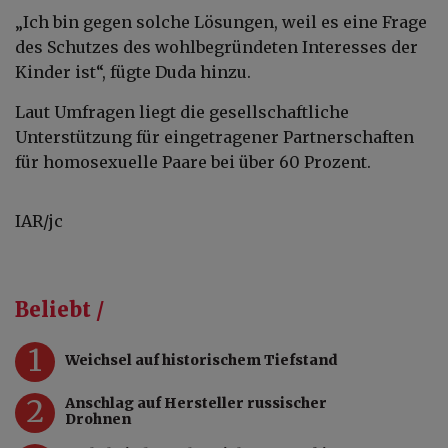
„Ich bin gegen solche Lösungen, weil es eine Frage
des Schutzes des wohlbegründeten Interesses der
Kinder ist“, fügte Duda hinzu.
Laut Umfragen liegt die gesellschaftliche
Unterstützung für eingetragener Partnerschaften
für homosexuelle Paare bei über 60 Prozent.
IAR/jc
Beliebt /
1
Weichsel auf historischem Tiefstand
2
Anschlag auf Hersteller russischer
Drohnen