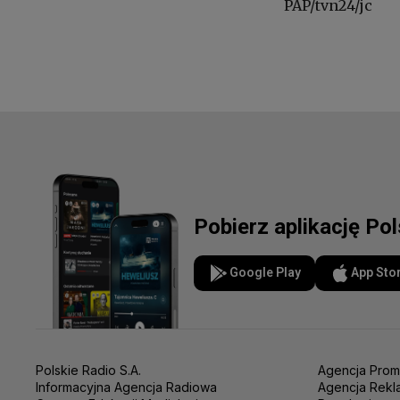
PAP/tvn24/jc
Pobierz aplikację Po
Google Play
App Sto
Polskie Radio S.A.
Agencja Prom
Informacyjna Agencja Radiowa
Agencja Rekl