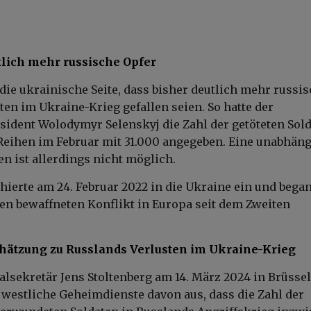
tlich mehr russische Opfer
die ukrainische Seite, dass bisher deutlich mehr russi
ten im Ukraine-Krieg gefallen seien. So hatte der
sident Wolodymyr Selenskyj die Zahl der getöteten Sol
Reihen im Februar mit 31.000 angegeben. Eine unabhän
en ist allerdings nicht möglich.
ierte am 24. Februar 2022 in die Ukraine ein und bega
en bewaffneten Konflikt in Europa seit dem Zweiten
chätzung zu Russlands Verlusten im Ukraine-Krieg
lsekretär Jens Stoltenberg am 14. März 2024 in Brüssel
n westliche Geheimdienste davon aus, dass die Zahl der