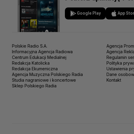
Google Play
App Sto
Polskie Radio S.A.
Agencja Prom
Informacyjna Agencja Radiowa
Agencja Rekl
Centrum Edukacji Medialnej
Regulamin se
Redakcja Katolicka
Polityka pryw
Redakcja Ekumeniczna
Ustawienia pr
Agencja Muzyczna Polskiego Radia
Dane osobo
Studia nagraniowe i koncertowe
Kontakt
Sklep Polskiego Radia