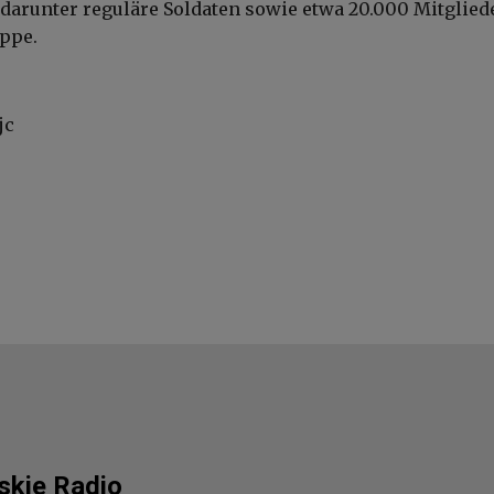
 darunter reguläre Soldaten sowie etwa 20.000 Mitglied
ppe.
jc
lskie Radio