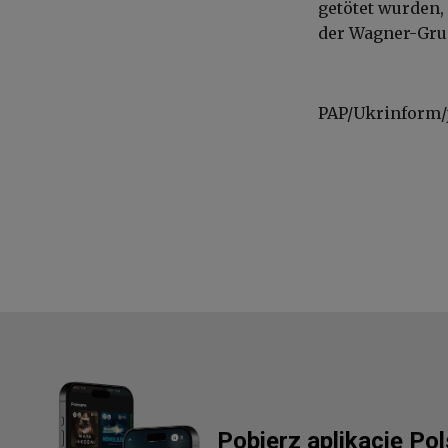
getötet wurden,
der Wagner-Gru
PAP/Ukrinform/
Pobierz aplikację Po