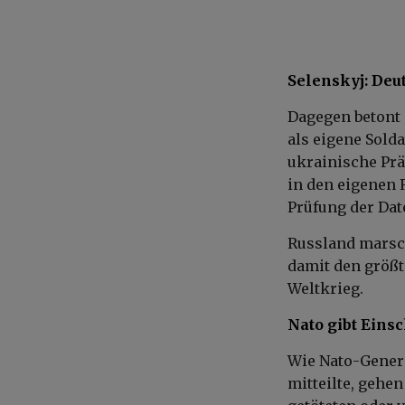
Selenskyj: Deu
Dagegen betont 
als eigene Solda
ukrainische Prä
in den eigenen 
Prüfung der Dat
Russland marsch
damit den größt
Weltkrieg.
Nato gibt Eins
Wie Nato-Genera
mitteilte, gehe