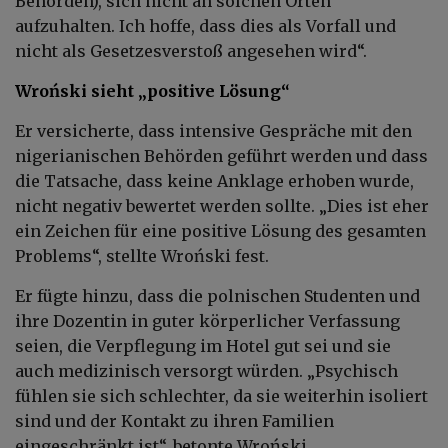
Behörden), sich nicht an solchen Orten
aufzuhalten. Ich hoffe, dass dies als Vorfall und
nicht als Gesetzesverstoß angesehen wird“.
Wroński sieht „positive Lösung“
Er versicherte, dass intensive Gespräche mit den
nigerianischen Behörden geführt werden und dass
die Tatsache, dass keine Anklage erhoben wurde,
nicht negativ bewertet werden sollte. „Dies ist eher
ein Zeichen für eine positive Lösung des gesamten
Problems“, stellte Wroński fest.
Er fügte hinzu, dass die polnischen Studenten und
ihre Dozentin in guter körperlicher Verfassung
seien, die Verpflegung im Hotel gut sei und sie
auch medizinisch versorgt würden. „Psychisch
fühlen sie sich schlechter, da sie weiterhin isoliert
sind und der Kontakt zu ihren Familien
eingeschränkt ist“, betonte Wroński.