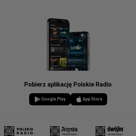
Pobierz aplikację Polskie Radio
Google Play
App Store