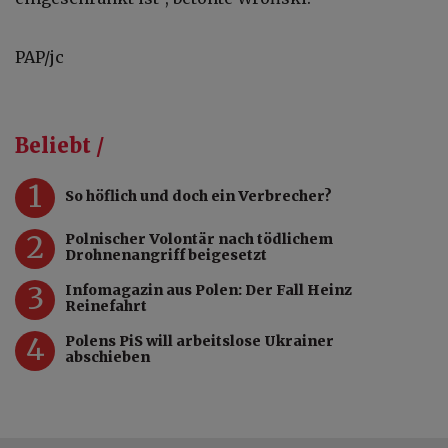
PAP/jc
Beliebt /
1
So höflich und doch ein Verbrecher?
2
Polnischer Volontär nach tödlichem
Drohnenangriff beigesetzt
3
Infomagazin aus Polen: Der Fall Heinz
Reinefahrt
4
Polens PiS will arbeitslose Ukrainer
abschieben