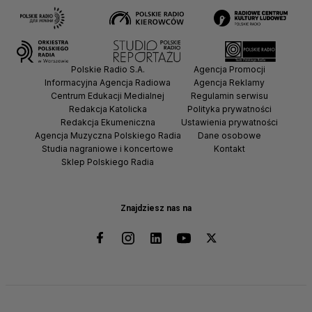
Polskie Radio S.A.
Agencja Promocji
Informacyjna Agencja Radiowa
Agencja Reklamy
Centrum Edukacji Medialnej
Regulamin serwisu
Redakcja Katolicka
Polityka prywatności
Redakcja Ekumeniczna
Ustawienia prywatności
Agencja Muzyczna Polskiego Radia
Dane osobowe
Studia nagraniowe i koncertowe
Kontakt
Sklep Polskiego Radia
Znajdziesz nas na