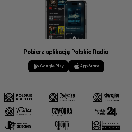
Pobierz aplikację Polskie Radio
Google Play
App Store