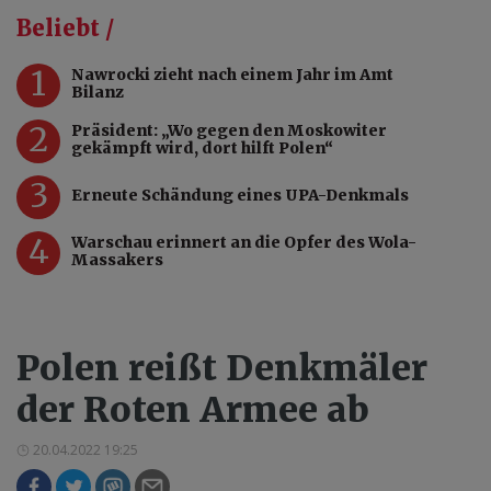
Beliebt /
1
Nawrocki zieht nach einem Jahr im Amt
Bilanz
2
Präsident: „Wo gegen den Moskowiter
gekämpft wird, dort hilft Polen“
3
Erneute Schändung eines UPA-Denkmals
4
Warschau erinnert an die Opfer des Wola-
Massakers
Polen reißt Denkmäler
der Roten Armee ab
20.04.2022 19:25