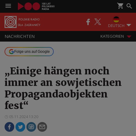
DEUTSCH
NACHRICHTEN
KATEGORIEN
Folge uns auf Google
„Einige hängen noch
immer an sowjetischen
Propagandaobjekten
fest“
05.11.2024 13:20