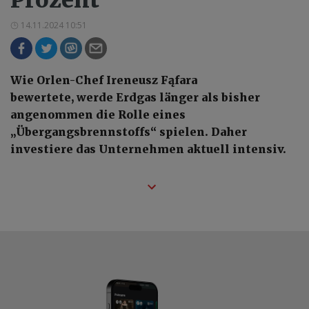
Prozent
14.11.2024 10:51
Wie Orlen-Chef Ireneusz Fąfara
bewertete, werde Erdgas länger als bisher
angenommen die Rolle eines
„Übergangsbrennstoffs“ spielen. Daher
investiere das Unternehmen aktuell intensiv.