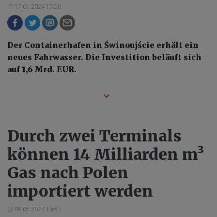
17.01.2024 17:50
Der Containerhafen in Świnoujście erhält ein
neues Fahrwasser. Die Investition beläuft sich
auf 1,6 Mrd. EUR.
Durch zwei Terminals
können 14 Milliarden m³
Gas nach Polen
importiert werden
08.05.2024 16:53