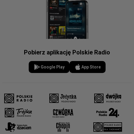
Pobierz aplikację Polskie Radio
Google Play
App Store