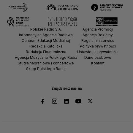
Polskie Radio S.A.
Agencja Promocji
Informacyjna Agencja Radiowa
Agencja Reklamy
Centrum Edukacji Medialnej
Regulamin serwisu
Redakcja Katolicka
Polityka prywatności
Redakcja Ekumeniczna
Ustawienia prywatności
Agencja Muzyczna Polskiego Radia
Dane osobowe
Studia nagraniowe i koncertowe
Kontakt
Sklep Polskiego Radia
Znajdziesz nas na