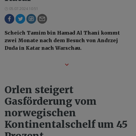
05.07.2024 10:51
Scheich Tamim bin Hamad Al Thani kommt
zwei Monate nach dem Besuch von Andrzej
Duda in Katar nach Warschau.
Orlen steigert
Gasförderung vom
norwegischen
Kontinentalschelf um 45