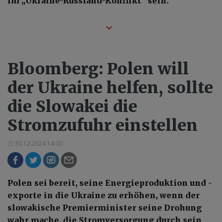
im „Ukraine-Russland-Konflikt" sein.
Bloomberg: Polen will
der Ukraine helfen, sollte
die Slowakei die
Stromzufuhr einstellen
30.12.2024 14:00
Polen sei bereit, seine Energieproduktion und -
exporte in die Ukraine zu erhöhen, wenn der
slowakische Premierminister seine Drohung
wahr mache, die Stromversorgung durch sein