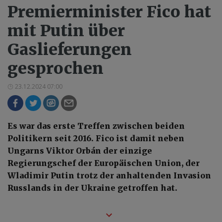
Premierminister Fico hat
mit Putin über
Gaslieferungen
gesprochen
23.12.2024 07:00
Es war das erste Treffen zwischen beiden
Politikern seit 2016. Fico ist damit neben
Ungarns Viktor Orbán der einzige
Regierungschef der Europäischen Union, der
Wladimir Putin trotz der anhaltenden Invasion
Russlands in der Ukraine getroffen hat.