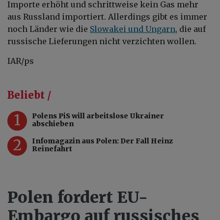
Importe erhöht und schrittweise kein Gas mehr
aus Russland importiert. Allerdings gibt es immer
noch Länder wie die
Slowakei und Ungarn
, die auf
russische Lieferungen nicht verzichten wollen.
IAR/ps
Beliebt /
1
Polens PiS will arbeitslose Ukrainer
abschieben
2
Infomagazin aus Polen: Der Fall Heinz
Reinefahrt
Polen fordert EU-
Embargo auf russisches