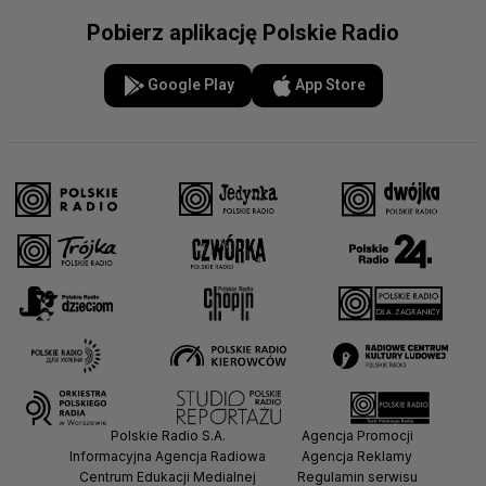
Pobierz aplikację Polskie Radio
Google Play
App Store
Polskie Radio S.A.
Agencja Promocji
Informacyjna Agencja Radiowa
Agencja Reklamy
Centrum Edukacji Medialnej
Regulamin serwisu