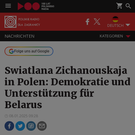
DEUTSCH
NACHRICHTEN
KATEGORIEN
Folge uns auf Google
Swiatlana Zichanouskaja
in Polen: Demokratie und
Unterstützung für
Belarus
08.01.2025 09:28