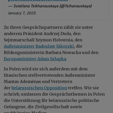
— Sviatlana Tsikhanouskaya (@Tsihanouskaya)
January 7, 2025
Zu ihren Gesprächspartnern zählt sie unter
anderem Präsident Andrzej Duda, den
Sejmmarschall Szymon Hołownia, den
Außenminister Radosław Sikorski
, die
Bildungsministerin Barbara Nowacka und den
Europaminister Adam Szłapka
.
In Polen wird sie sich außerdem mit dem
litauischen stellvertretenden Außenminister
Mantas Adomėnas und Vertretern
der
belarussischen Opposition
treffen. Wie sie
schrieb, umfassen die Gesprächsthemen in Polen
die Unterstützung für belarussische politische
Gefangene, die Zivilgesellschaft sowie
unabhängige Medien.