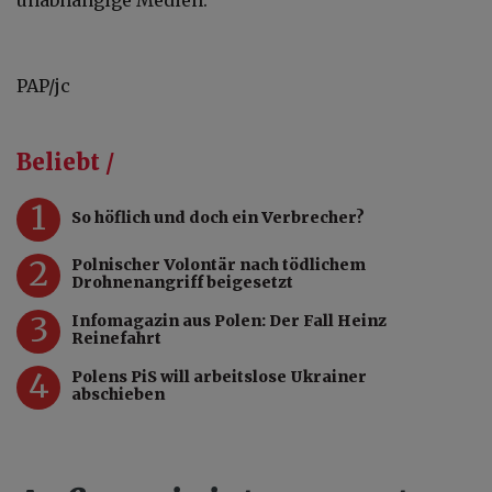
PAP/jc
Beliebt /
1
So höflich und doch ein Verbrecher?
2
Polnischer Volontär nach tödlichem
Drohnenangriff beigesetzt
3
Infomagazin aus Polen: Der Fall Heinz
Reinefahrt
4
Polens PiS will arbeitslose Ukrainer
abschieben