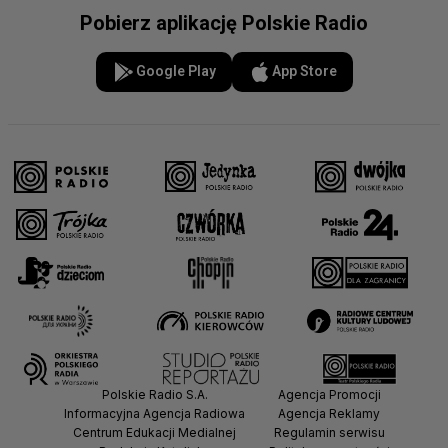
Pobierz aplikację Polskie Radio
Google Play
App Store
Polskie Radio S.A.
Agencja Promocji
Informacyjna Agencja Radiowa
Agencja Reklamy
Centrum Edukacji Medialnej
Regulamin serwisu