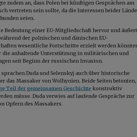
gte zudem an, dass Polen bei künftigen Gesprächen am
ch vertreten sein sollte, da die Interessen beider Länd
rbunden seien.
ie Bedeutung einer EU-Mitgliedschaft hervor und äußert
 während der polnischen und dänischen EU-
haften wesentliche Fortschritte erzielt werden könnten
r die anhaltende Unterstützung in militärischen und
gen seit Beginn der russischen Invasion.
 sprachen Duda und Selenskyj auch über historische
r das Massaker von Wolhynien. Beide Seiten betonten,
ge Teil der gemeinsamen Geschichte
konstruktiv
erden müsse. Duda verwies auf laufende Gespräche zur
n Opfern des Massakers.