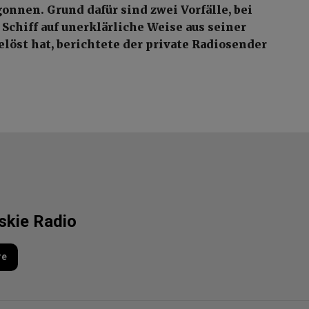
onnen. Grund dafür sind zwei Vorfälle, bei
 Schiff auf unerklärliche Weise aus seiner
löst hat, berichtete der private Radiosender
lskie Radio
re