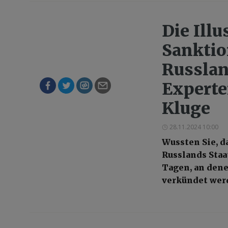
Die Illu
Sanktio
Russlan
Experte
Kluge
28.11.2024 10:00
Wussten Sie, d
Russlands Staa
Tagen, an den
verkündet werd