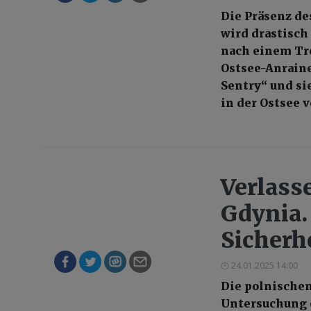
Die Präsenz de
wird drastisch
nach einem Tre
Ostsee-Anrainer
Sentry“ und s
in der Ostsee 
Verlass
Gdynia.
Sicherh
24.01.2025 14:00
Die polnischen
Untersuchung 