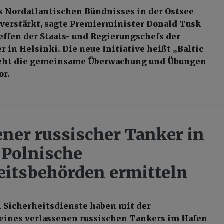
s Nordatlantischen Bündnisses in der Ostsee
 verstärkt, sagte Premierminister Donald Tusk
ffen der Staats- und Regierungschefs der
 in Helsinki. Die neue Initiative heißt „Baltic
ieht die gemeinsame Überwachung und Übungen
vor.
ener russischer Tanker in
 Polnische
eitsbehörden ermitteln
 Sicherheitsdienste haben mit der
eines verlassenen russischen Tankers im Hafen