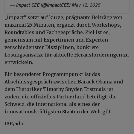
— Impact CEE (@ImpactCEE)
May 12, 2025
„Impact“ setzt auf kurze, prägnante Beiträge von
maximal 25 Minuten, ergänzt durch Workshops,
Roundtables und Fachgespräche. Ziel ist es,
gemeinsam mit Expertinnen und Experten
verschiedenster Disziplinen, konkrete
Lösungsansätze für aktuelle Herausforderungen zu
entwickeln.
Ein besonderer Programmpunkt ist das
Abschlussgespräch zwischen Barack Obama und
dem Historiker Timothy Snyder. Erstmals ist
zudem ein offizielles Partnerland beteiligt: die
Schweiz, die international als eines der
innovationskräftigsten Staaten der Welt gilt.
IAR/adn