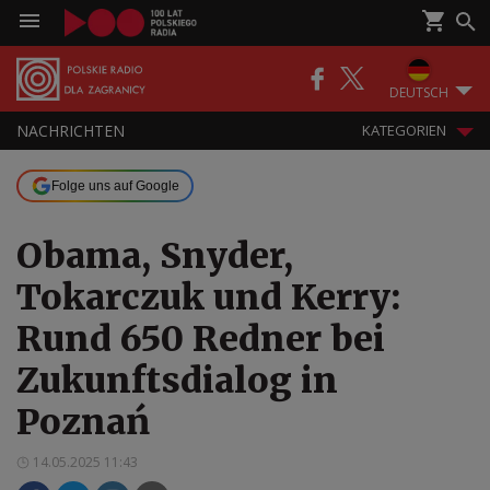
DEUTSCH
NACHRICHTEN
KATEGORIEN
Folge uns auf Google
Obama, Snyder,
Tokarczuk und Kerry:
Rund 650 Redner bei
Zukunftsdialog in
Poznań
14.05.2025 11:43