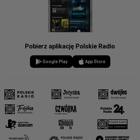
Pobierz aplikację Polskie Radio
Google Play
App Store