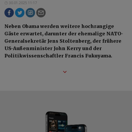
30.01.2025 11:17
Neben Obama werden weitere hochrangige
Gäste erwartet, darunter der ehemalige NATO-
Generalsekretär Jens Stoltenberg, der frühere
US-Außenminister John Kerry und der
Politikwissenschaftler Francis Fukuyama.