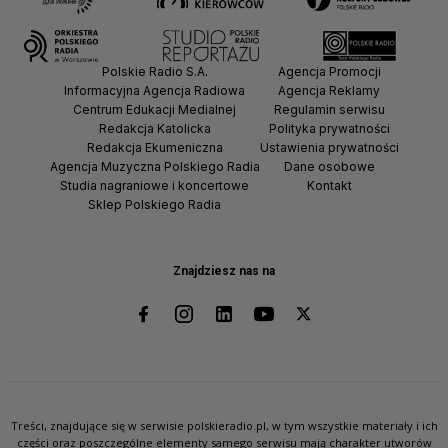
Polskie Radio S.A.
Agencja Promocji
Informacyjna Agencja Radiowa
Agencja Reklamy
Centrum Edukacji Medialnej
Regulamin serwisu
Redakcja Katolicka
Polityka prywatności
Redakcja Ekumeniczna
Ustawienia prywatności
Agencja Muzyczna Polskiego Radia
Dane osobowe
Studia nagraniowe i koncertowe
Kontakt
Sklep Polskiego Radia
Znajdziesz nas na
Treści, znajdujące się w serwisie polskieradio.pl, w tym wszystkie materiały i ich
części oraz poszczególne elementy samego serwisu mają charakter utworów