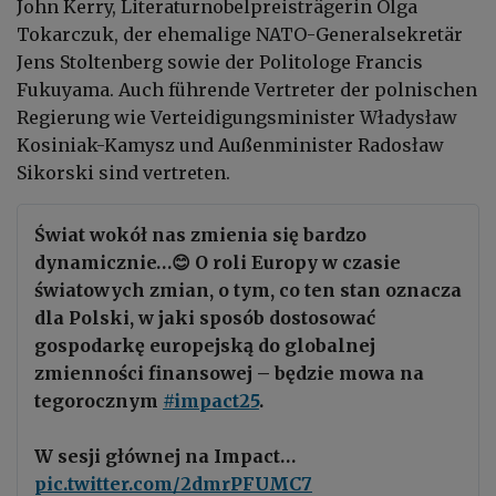
John Kerry, Literaturnobelpreisträgerin Olga
Tokarczuk, der ehemalige NATO-Generalsekretär
Jens Stoltenberg sowie der Politologe Francis
Fukuyama. Auch führende Vertreter der polnischen
Regierung wie Verteidigungsminister Władysław
Kosiniak-Kamysz und Außenminister Radosław
Sikorski sind vertreten.
Świat wokół nas zmienia się bardzo
dynamicznie…😊 O roli Europy w czasie
światowych zmian, o tym, co ten stan oznacza
dla Polski, w jaki sposób dostosować
gospodarkę europejską do globalnej
zmienności finansowej – będzie mowa na
tegorocznym
#impact25
.
W sesji głównej na Impact…
pic.twitter.com/2dmrPFUMC7