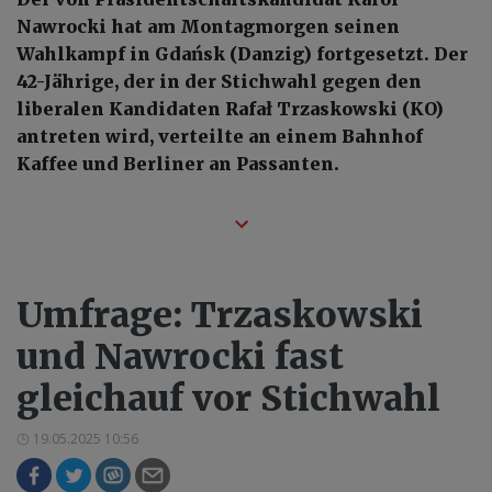
Nawrocki hat am Montagmorgen seinen
Wahlkampf in Gdańsk (Danzig) fortgesetzt. Der
42-Jährige, der in der Stichwahl gegen den
liberalen Kandidaten Rafał Trzaskowski (KO)
antreten wird, verteilte an einem Bahnhof
Kaffee und Berliner an Passanten.
Umfrage: Trzaskowski
und Nawrocki fast
gleichauf vor Stichwahl
19.05.2025 10:56