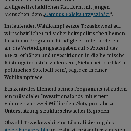
zivilgesellschaftlichen Plattform mit jungen
Menschen, dem „
Campus Polska Przyszłości
“.
Im laufenden Wahlkampf setzte Trzaskowski auf
wirtschaftliche und sicherheitspolitische Themen.
In seinem Programm kündigte er unter anderem
an, die Verteidigungsausgaben auf 5 Prozent des
BIP zu erhöhen und Investitionen in die heimische
Rüstungsindustrie zu lenken. „Sicherheit darf kein
politisches Spielball sein“, sagte er in einer
Wahlkampfrede.
Ein zentrales Element seines Programms ist zudem
ein präsidialer Investitionsfonds mit einem
Volumen von zwei Milliarden Złoty pro Jahr zur
Unterstützung strukturschwacher Regionen.
Obwohl Trzaskowski eine Liberalisierung des
Abtreibungsrechts
unterstützt, präsentierte er sich