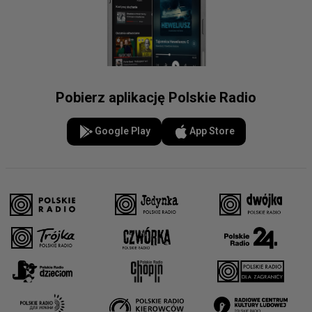
Pobierz aplikację Polskie Radio
Google Play
App Store