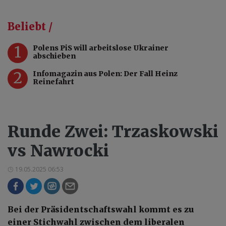
Beliebt /
1
Polens PiS will arbeitslose Ukrainer
abschieben
2
Infomagazin aus Polen: Der Fall Heinz
Reinefahrt
Runde Zwei: Trzaskowski
vs Nawrocki
19.05.2025 06:53
Bei der Präsidentschaftswahl kommt es zu
einer Stichwahl zwischen dem liberalen