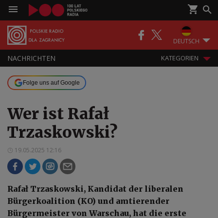
DEUTSCH
NACHRICHTEN
KATEGORIEN
Folge uns auf Google
Wer ist Rafał
Trzaskowski?
19.05.2025 12:16
Rafał Trzaskowski, Kandidat der liberalen
Bürgerkoalition (KO) und amtierender
Bürgermeister von Warschau, hat die erste