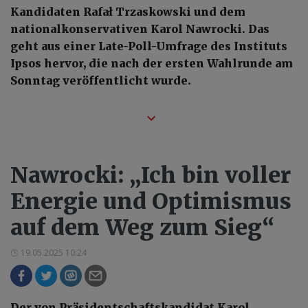
Kandidaten Rafał Trzaskowski und dem
nationalkonservativen Karol Nawrocki. Das
geht aus einer Late-Poll-Umfrage des Instituts
Ipsos hervor, die nach der ersten Wahlrunde am
Sonntag veröffentlicht wurde.
Nawrocki: „Ich bin voller
Energie und Optimismus
auf dem Weg zum Sieg“
19.05.2025 10:24
Der von Präsidentschaftskandidat Karol