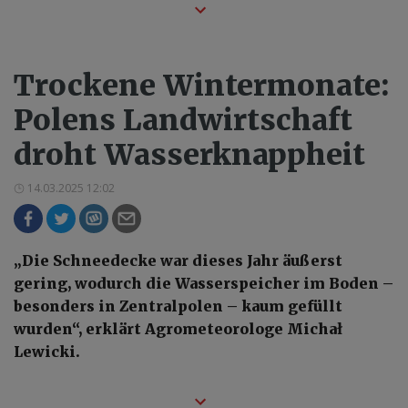
Trockene Wintermonate:
Polens Landwirtschaft
droht Wasserknappheit
14.03.2025 12:02
„Die Schneedecke war dieses Jahr äußerst
gering, wodurch die Wasserspeicher im Boden –
besonders in Zentralpolen – kaum gefüllt
wurden“, erklärt Agrometeorologe Michał
Lewicki.