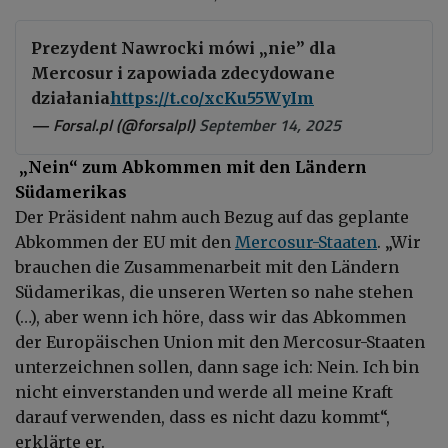
Prezydent Nawrocki mówi „nie” dla
Mercosur i zapowiada zdecydowane
działania
https://t.co/xcKu55WyIm
— Forsal.pl (@forsalpl)
September 14, 2025
„Nein“ zum Abkommen mit den Ländern
Südamerikas
Der Präsident nahm auch Bezug auf das geplante
Abkommen der EU mit den
Mercosur-Staaten
. „Wir
brauchen die Zusammenarbeit mit den Ländern
Südamerikas, die unseren Werten so nahe stehen
(…), aber wenn ich höre, dass wir das Abkommen
der Europäischen Union mit den Mercosur-Staaten
unterzeichnen sollen, dann sage ich: Nein. Ich bin
nicht einverstanden und werde all meine Kraft
darauf verwenden, dass es nicht dazu kommt“,
erklärte er.