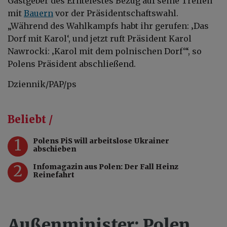
Gastgeber des Erntefestes Bezug auf seine Treffen
mit
Bauern
vor der Präsidentschaftswahl.
„Während des Wahlkampfs habt ihr gerufen: ‚Das
Dorf mit Karol‘, und jetzt ruft Präsident Karol
Nawrocki: ‚Karol mit dem polnischen Dorf‘“, so
Polens Präsident abschließend.
Dziennik/PAP/ps
Beliebt /
1
Polens PiS will arbeitslose Ukrainer
abschieben
2
Infomagazin aus Polen: Der Fall Heinz
Reinefahrt
Außenminister: Polen