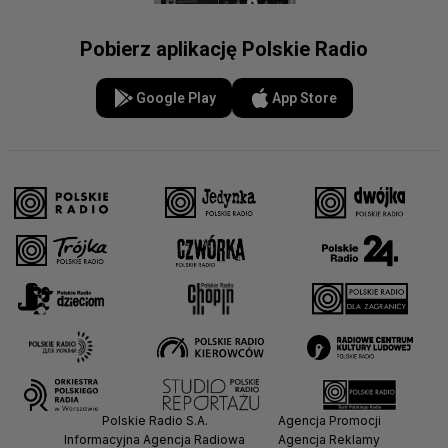
Pobierz aplikację Polskie Radio
Google Play
App Store
Polskie Radio S.A.
Agencja Promocji
Informacyjna Agencja Radiowa
Agencja Reklamy