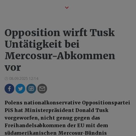
Opposition wirft Tusk
Untätigkeit bei
Mercosur-Abkommen
vor
08.09.2025 12:14
Polens nationalkonservative Oppositionspartei
PiS hat Ministerpräsident Donald Tusk
vorgeworfen, nicht genug gegen das
Freihandelsabkommen der EU mit dem
südamerikanischen Mercosur-Bündnis