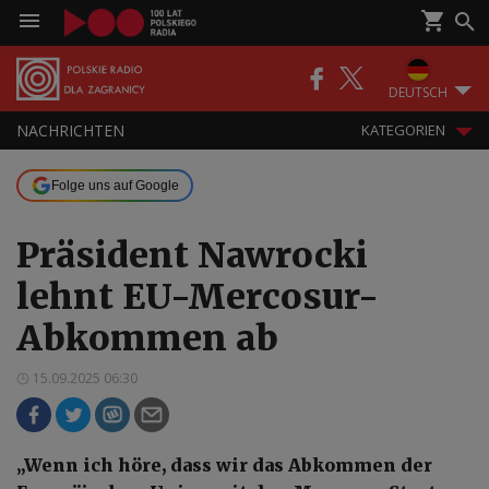
DEUTSCH
NACHRICHTEN
KATEGORIEN
Folge uns auf Google
Präsident Nawrocki
lehnt EU-Mercosur-
Abkommen ab
15.09.2025 06:30
„Wenn ich höre, dass wir das Abkommen der