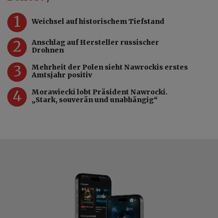
1
Weichsel auf historischem Tiefstand
2
Anschlag auf Hersteller russischer
Drohnen
3
Mehrheit der Polen sieht Nawrockis erstes
Amtsjahr positiv
4
Morawiecki lobt Präsident Nawrocki.
„Stark, souverän und unabhängig“