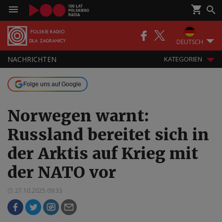
DEUTSCH
NACHRICHTEN
KATEGORIEN
Folge uns auf Google
Norwegen warnt:
Russland bereitet sich in
der Arktis auf Krieg mit
der NATO vor
27.10.2025 09:33