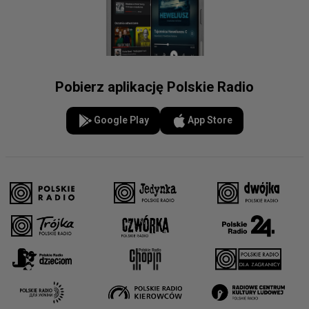
Pobierz aplikację Polskie Radio
Google Play
App Store