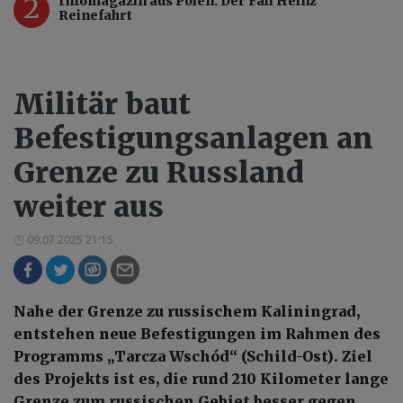
2
Infomagazin aus Polen: Der Fall Heinz
Reinefahrt
Militär baut
Befestigungsanlagen an
Grenze zu Russland
weiter aus
09.07.2025 21:15
Nahe der Grenze zu russischem Kaliningrad,
entstehen neue Befestigungen im Rahmen des
Programms „Tarcza Wschód“ (Schild-Ost). Ziel
des Projekts ist es, die rund 210 Kilometer lange
Grenze zum russischen Gebiet besser gegen