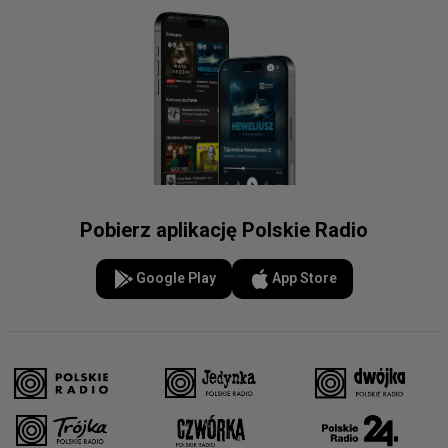
Pobierz aplikację Polskie Radio
Google Play
App Store