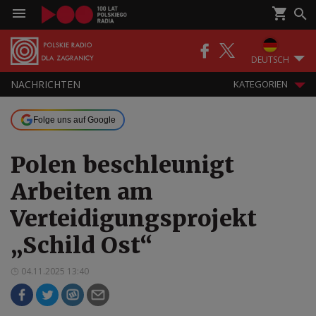
DEUTSCH
NACHRICHTEN
KATEGORIEN
Folge uns auf Google
Polen beschleunigt
Arbeiten am
Verteidigungsprojekt
„Schild Ost“
04.11.2025 13:40