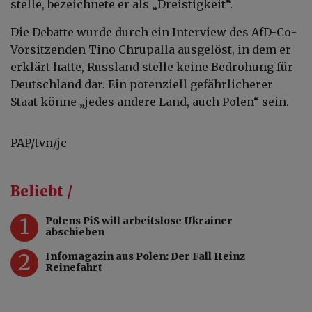
stelle, bezeichnete er als „Dreistigkeit“.
Die Debatte wurde durch ein Interview des AfD-Co-
Vorsitzenden Tino Chrupalla ausgelöst, in dem er
erklärt hatte, Russland stelle keine Bedrohung für
Deutschland dar. Ein potenziell gefährlicherer
Staat könne „jedes andere Land, auch Polen“ sein.
PAP/tvn/jc
Beliebt /
1
Polens PiS will arbeitslose Ukrainer
abschieben
2
Infomagazin aus Polen: Der Fall Heinz
Reinefahrt