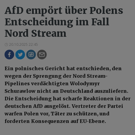
AfD empört über Polens
Entscheidung im Fall
Nord Stream
20.10.2025 22:45
Ein polnisches Gericht hat entschieden, den
wegen der Sprengung der Nord Stream-
Pipelines verdächtigten Wolodymyr
Schurawlow nicht an Deutschland auszuliefern.
Die Entscheidung hat scharfe Reaktionen in der
deutschen AfD ausgelöst. Vertreter der Partei
warfen Polen vor, Täter zu schützen, und
forderten Konsequenzen auf EU-Ebene.