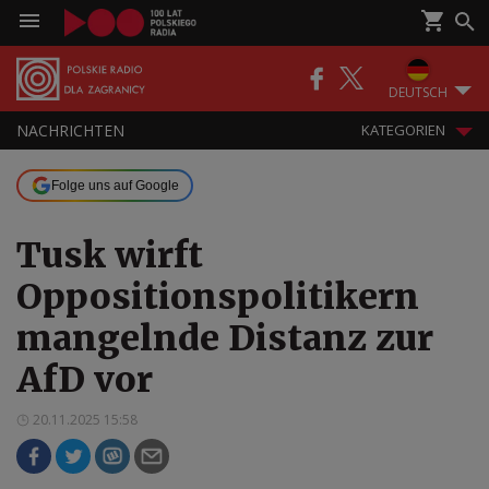
DEUTSCH
NACHRICHTEN
KATEGORIEN
Folge uns auf Google
Tusk wirft
Oppositionspolitikern
mangelnde Distanz zur
AfD vor
20.11.2025 15:58