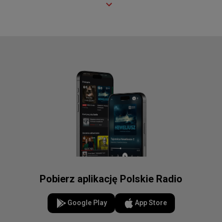
Pobierz aplikację Polskie Radio
Google Play
App Store