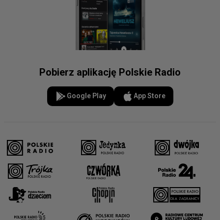
Pobierz aplikację Polskie Radio
Google Play
App Store