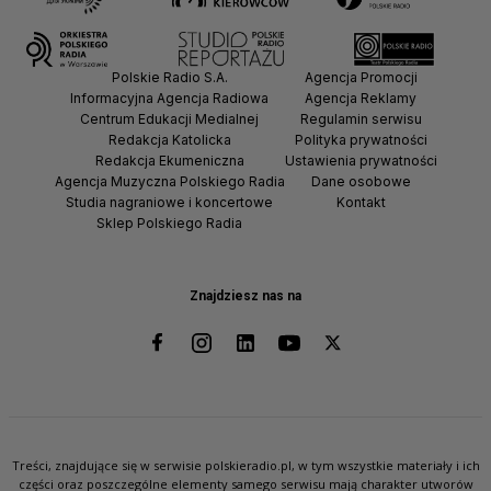
Polskie Radio S.A.
Agencja Promocji
Informacyjna Agencja Radiowa
Agencja Reklamy
Centrum Edukacji Medialnej
Regulamin serwisu
Redakcja Katolicka
Polityka prywatności
Redakcja Ekumeniczna
Ustawienia prywatności
Agencja Muzyczna Polskiego Radia
Dane osobowe
Studia nagraniowe i koncertowe
Kontakt
Sklep Polskiego Radia
Znajdziesz nas na
Treści, znajdujące się w serwisie polskieradio.pl, w tym wszystkie materiały i ich
części oraz poszczególne elementy samego serwisu mają charakter utworów