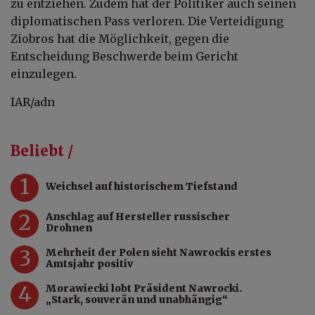
zu entziehen. Zudem hat der Politiker auch seinen
diplomatischen Pass verloren. Die Verteidigung
Ziobros hat die Möglichkeit, gegen die
Entscheidung Beschwerde beim Gericht
einzulegen.
IAR/adn
Beliebt /
1
Weichsel auf historischem Tiefstand
2
Anschlag auf Hersteller russischer
Drohnen
3
Mehrheit der Polen sieht Nawrockis erstes
Amtsjahr positiv
4
Morawiecki lobt Präsident Nawrocki.
„Stark, souverän und unabhängig“