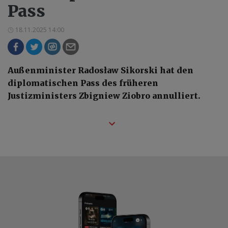
Pass
18.11.2025 14:00
Außenminister Radosław Sikorski hat den
diplomatischen Pass des früheren
Justizministers Zbigniew Ziobro annulliert.