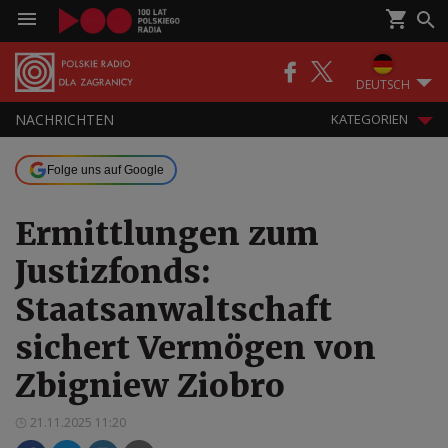
DEUTSCH
NACHRICHTEN
KATEGORIEN
Folge uns auf Google
Ermittlungen zum
Justizfonds:
Staatsanwaltschaft
sichert Vermögen von
Zbigniew Ziobro
21.11.2025 11:20