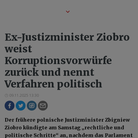
Ex-Justizminister Ziobro
weist
Korruptionsvorwürfe
zurück und nennt
Verfahren politisch
09.11.2025 13:30
Der frühere polnische Justizminister Zbigniew
Ziobro kündigte am Samstag „rechtliche und
politische Schritte“ an, nachdem das Parlament