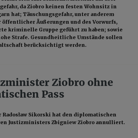
gefahr, da Ziobro keinen festen Wohnsitz in
arn hat; Täuschungsgefahr, unter anderem
 öffentlicher Äußerungen und des Vorwurfs,
rte kriminelle Gruppe geführt zu haben; sowie
ohe Strafe. Gesundheitliche Umstände sollen
altschaft berücksichtigt werden.
izminister Ziobro ohne
tischen Pass
 Radosław Sikorski hat den diplomatischen
ren Justizministers Zbigniew Ziobro annulliert.