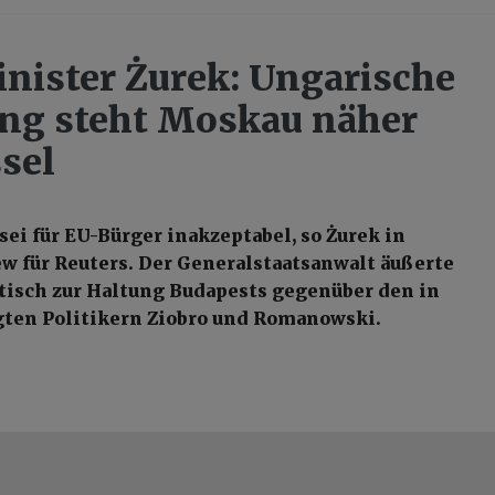
inister Żurek: Ungarische
ng steht Moskau näher
ssel
sei für EU-Bürger inakzeptabel, so Żurek in
w für Reuters. Der Generalstaatsanwalt äußerte
tisch zur Haltung Budapests gegenüber den in
gten Politikern Ziobro und Romanowski.