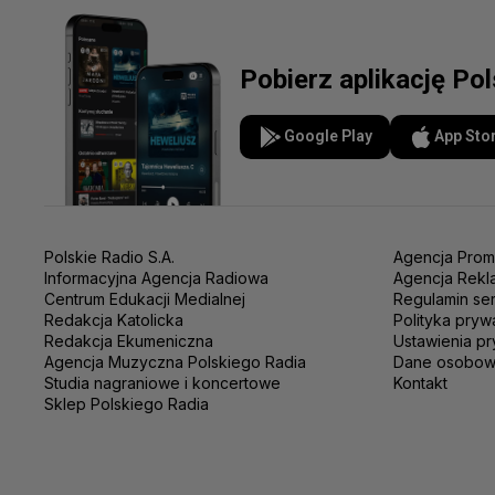
Pobierz aplikację Po
Google Play
App Sto
Polskie Radio S.A.
Agencja Prom
Informacyjna Agencja Radiowa
Agencja Rekl
Centrum Edukacji Medialnej
Regulamin se
Redakcja Katolicka
Polityka pryw
Redakcja Ekumeniczna
Ustawienia pr
Agencja Muzyczna Polskiego Radia
Dane osobo
Studia nagraniowe i koncertowe
Kontakt
Sklep Polskiego Radia