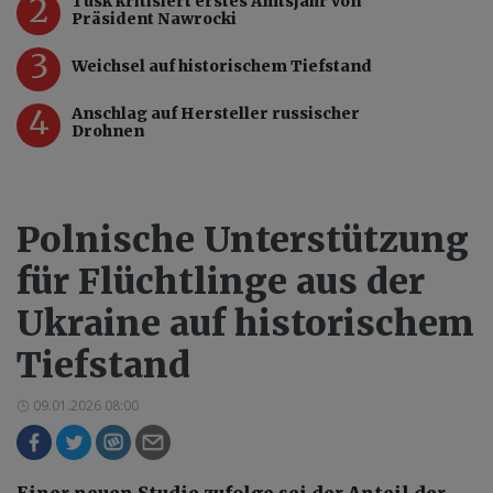
2
Tusk kritisiert erstes Amtsjahr von
Präsident Nawrocki
3
Weichsel auf historischem Tiefstand
4
Anschlag auf Hersteller russischer
Drohnen
Polnische Unterstützung
für Flüchtlinge aus der
Ukraine auf historischem
Tiefstand
09.01.2026 08:00