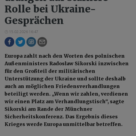
Rolle bei Ukraine-
Gesprächen
15.02.2026 16:47
Europa zahlt nach den Worten des polnischen
Außenministers Radosław Sikorski inzwischen
für den Großteil der militärischen
Unterstützung der Ukraine und sollte deshalb
auch an möglichen Friedensverhandlungen
beteiligt werden. „Wenn wir zahlen, verdienen
wir einen Platz am Verhandlungstisch“, sagte
Sikorski am Rande der Münchner
Sicherheitskonferenz. Das Ergebnis dieses
Krieges werde Europa unmittelbar betreffen.