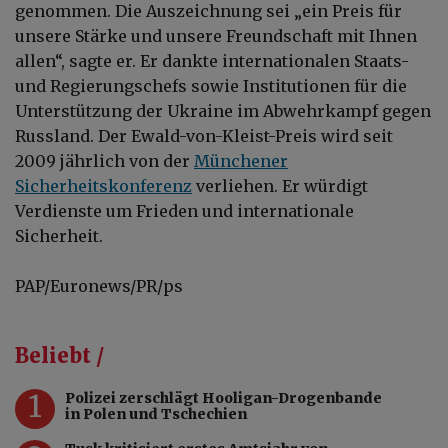
genommen. Die Auszeichnung sei „ein Preis für
unsere Stärke und unsere Freundschaft mit Ihnen
allen“, sagte er. Er dankte internationalen Staats-
und Regierungschefs sowie Institutionen für die
Unterstützung der Ukraine im Abwehrkampf gegen
Russland. Der Ewald-von-Kleist-Preis wird seit
2009 jährlich von der
Münchener
Sicherheitskonferenz
verliehen. Er würdigt
Verdienste um Frieden und internationale
Sicherheit.
PAP/Euronews/PR/ps
Beliebt /
1
Polizei zerschlägt Hooligan-Drogenbande
in Polen und Tschechien