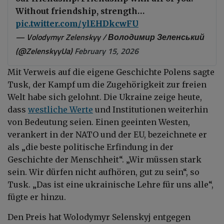
Without friendship, strength…
pic.twitter.com/ylEHDkcwFU
— Volodymyr Zelenskyy / Володимир Зеленський
(@ZelenskyyUa)
February 15, 2026
Mit Verweis auf die eigene Geschichte Polens sagte
Tusk, der Kampf um die Zugehörigkeit zur freien
Welt habe sich gelohnt. Die Ukraine zeige heute,
dass
westliche Werte
und Institutionen weiterhin
von Bedeutung seien. Einen geeinten Westen,
verankert in der NATO und der EU, bezeichnete er
als „die beste politische Erfindung in der
Geschichte der Menschheit“. „Wir müssen stark
sein. Wir dürfen nicht aufhören, gut zu sein“, so
Tusk. „Das ist eine ukrainische Lehre für uns alle“,
fügte er hinzu.
Den Preis hat Wolodymyr Selenskyj entgegen