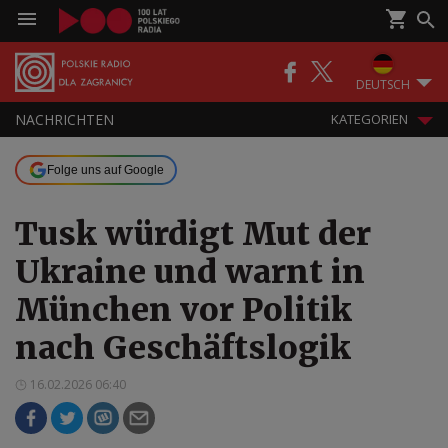
DEUTSCH
NACHRICHTEN
KATEGORIEN
Folge uns auf Google
Tusk würdigt Mut der
Ukraine und warnt in
München vor Politik
nach Geschäftslogik
16.02.2026 06:40