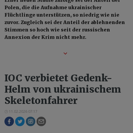
Einer neuen Studie zufolge sei der Anteil der
Polen, die die Aufnahme ukrainischer
Flüchtlinge unterstützen, so niedrig wie nie
zuvor. Zugleich sei der Anteil der ablehnenden
Stimmen so hoch wie seit der russischen
Annexion der Krim nicht mehr.
IOC verbietet Gedenk-
Helm von ukrainischem
Skeletonfahrer
11.02.2026 07:17