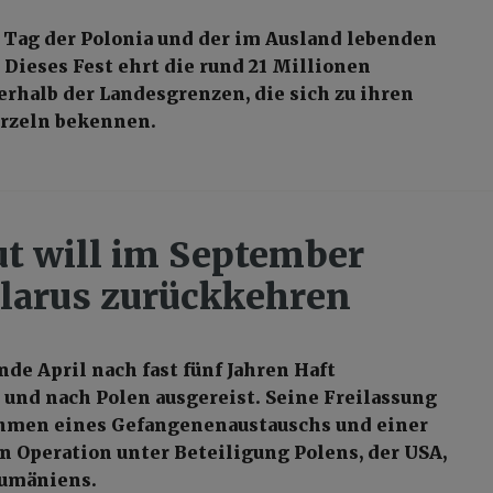
 Tag der Polonia und der im Ausland lebenden
 Dieses Fest ehrt die rund 21 Millionen
halb der Landesgrenzen, die sich zu ihren
rzeln bekennen.
t will im September
larus zurückkehren
nde April nach fast fünf Jahren Haft
nd nach Polen ausgereist. Seine Freilassung
ahmen eines Gefangenenaustauschs und einer
n Operation unter Beteiligung Polens, der USA,
umäniens.