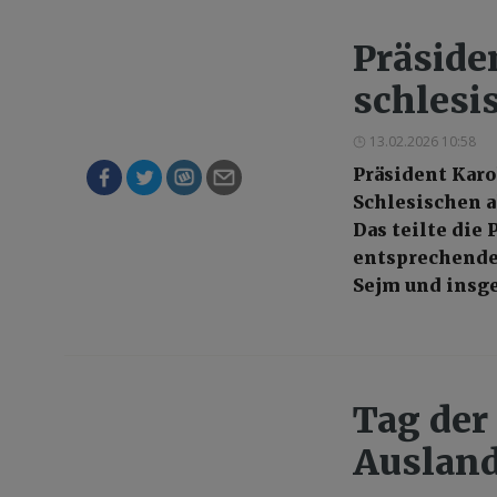
Präside
schlesi
13.02.2026 10:58
Präsident Karo
Schlesischen a
Das teilte die 
entsprechende 
Sejm und insge
Tag der
Ausland