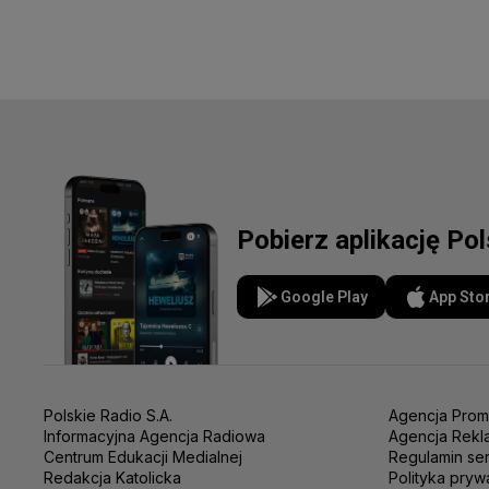
Pobierz aplikację Po
Google Play
App Sto
Polskie Radio S.A.
Agencja Prom
Informacyjna Agencja Radiowa
Agencja Rekl
Centrum Edukacji Medialnej
Regulamin se
Redakcja Katolicka
Polityka pryw