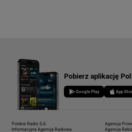
Pobierz aplikację Po
Google Play
App Sto
Polskie Radio S.A.
Agencja Prom
Informacyjna Agencja Radiowa
Agencja Rekl