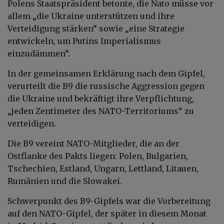
Polens Staatspräsident betonte, die Nato müsse vor
allem „die Ukraine unterstützen und ihre
Verteidigung stärken“ sowie „eine Strategie
entwickeln, um Putins Imperialismus
einzudämmen“.
In der gemeinsamen Erklärung nach dem Gipfel,
verurteilt die B9 die russische Aggression gegen
die Ukraine und bekräftigt ihre Verpflichtung,
„jeden Zentimeter des NATO-Territoriums“ zu
verteidigen.
Die B9 vereint NATO-Mitglieder, die an der
Ostflanke des Pakts liegen: Polen, Bulgarien,
Tschechien, Estland, Ungarn, Lettland, Litauen,
Rumänien und die Slowakei.
Schwerpunkt des B9-Gipfels war die Vorbereitung
auf den NATO-Gipfel, der später in diesem Monat