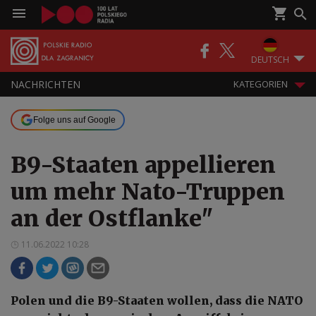
DEUTSCH
NACHRICHTEN
KATEGORIEN
Folge uns auf Google
B9-Staaten appellieren
um mehr Nato-Truppen
an der Ostflanke"
11.06.2022 10:28
Polen und die B9-Staaten wollen, dass die NATO