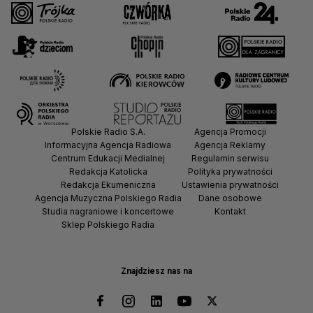
Polskie Radio S.A.
Agencja Promocji
Informacyjna Agencja Radiowa
Agencja Reklamy
Centrum Edukacji Medialnej
Regulamin serwisu
Redakcja Katolicka
Polityka prywatności
Redakcja Ekumeniczna
Ustawienia prywatności
Agencja Muzyczna Polskiego Radia
Dane osobowe
Studia nagraniowe i koncertowe
Kontakt
Sklep Polskiego Radia
Znajdziesz nas na