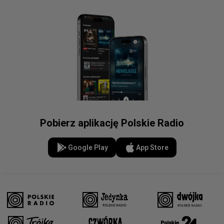
Pobierz aplikację Polskie Radio
Google Play
App Store