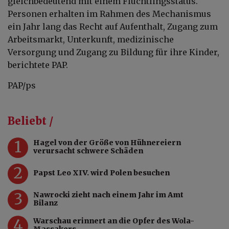
gleichbedeutend mit einem Flüchtlingsstatus.
Personen erhalten im Rahmen des Mechanismus
ein Jahr lang das Recht auf Aufenthalt, Zugang zum
Arbeitsmarkt, Unterkunft, medizinische
Versorgung und Zugang zu Bildung für ihre Kinder,
berichtete PAP.
PAP/ps
Beliebt /
1
Hagel von der Größe von Hühnereiern
verursacht schwere Schäden
2
Papst Leo XIV. wird Polen besuchen
3
Nawrocki zieht nach einem Jahr im Amt
Bilanz
4
Warschau erinnert an die Opfer des Wola-
Massakers