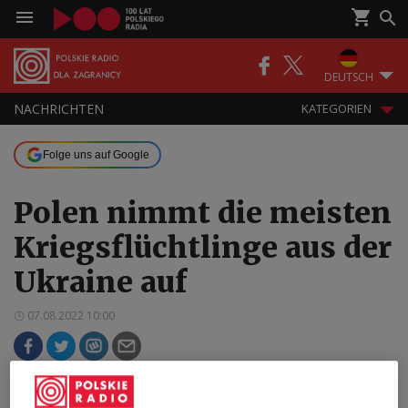
DEUTSCH
NACHRICHTEN
KATEGORIEN
Folge uns auf Google
Polen nimmt die meisten
Kriegsflüchtlinge aus der
Ukraine auf
07.08.2022 10:00
Polen steht an der Spitze der Flüchtlingskrise,