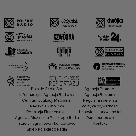
Polskie Radio S.A.
Agencja Promocji
Informacyjna Agencja Radiowa
Agencja Reklamy
Centrum Edukacji Medialnej
Regulamin serwisu
Redakcja Katolicka
Polityka prywatności
Redakcja Ekumeniczna
Ustawienia prywatności
Agencja Muzyczna Polskiego Radia
Dane osobowe
Studia nagraniowe i koncertowe
Kontakt
Sklep Polskiego Radia