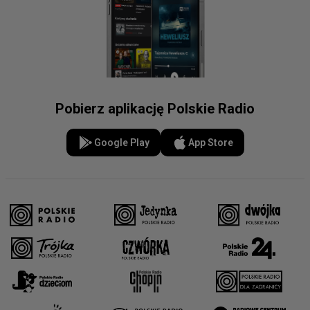
Pobierz aplikację Polskie Radio
Google Play
App Store