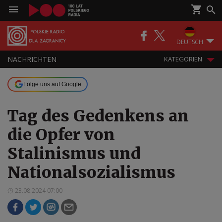
DEUTSCH
NACHRICHTEN
KATEGORIEN
Folge uns auf Google
Tag des Gedenkens an
die Opfer von
Stalinismus und
Nationalsozialismus
23.08.2024 07:00