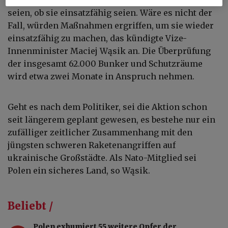
seien, ob sie einsatzfähig seien. Wäre es nicht der
Fall, würden Maßnahmen ergriffen, um sie wieder
einsatzfähig zu machen, das kündigte Vize-
Innenminister Maciej Wąsik an. Die Überprüfung
der insgesamt 62.000 Bunker und Schutzräume
wird etwa zwei Monate in Anspruch nehmen.
Geht es nach dem Politiker, sei die Aktion schon
seit längerem geplant gewesen, es bestehe nur ein
zufälliger zeitlicher Zusammenhang mit den
jüngsten schweren Raketenangriffen auf
ukrainische Großstädte. Als Nato-Mitglied sei
Polen ein sicheres Land, so Wąsik.
Beliebt /
Polen exhumiert 55 weitere Opfer der