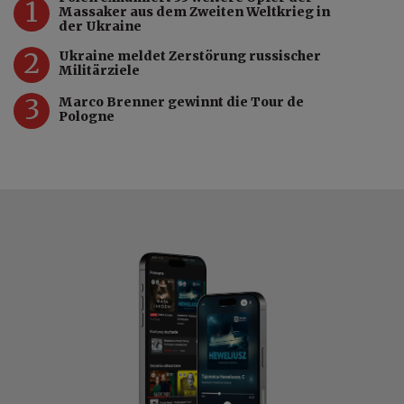
1
Massaker aus dem Zweiten Weltkrieg in
der Ukraine
2
Ukraine meldet Zerstörung russischer
Militärziele
3
Marco Brenner gewinnt die Tour de
Pologne