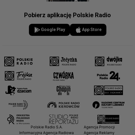
Pobierz aplikację Polskie Radio
Google Play
App Store
Polskie Radio S.A.
Agencja Promocji
Informacyjna Agencja Radiowa
Agencja Reklamy