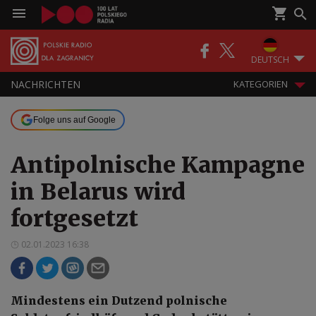
DEUTSCH
NACHRICHTEN
KATEGORIEN
Folge uns auf Google
Antipolnische Kampagne
in Belarus wird
fortgesetzt
02.01.2023 16:38
Mindestens ein Dutzend polnische