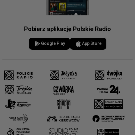
Pobierz aplikację Polskie Radio
Google Play
App Store