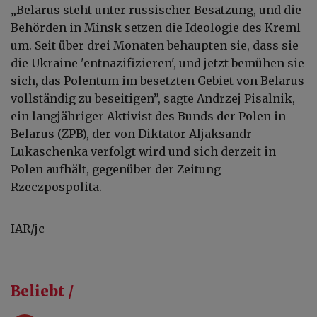
„
Belarus steht unter russischer Besatzung, und die
Behörden in Minsk setzen die Ideologie des Kreml
um. Seit über drei Monaten behaupten sie, dass sie
die Ukraine 'entnazifizieren', und jetzt bemühen sie
sich, das Polentum im besetzten Gebiet von Belarus
vollständig zu beseitigen
”
, sagte Andrzej Pisalnik,
ein langjähriger Aktivist des Bunds der Polen in
Belarus (ZPB), der von Diktator Aljaksandr
Lukaschenka verfolgt wird und sich derzeit in
Polen aufhält, gegenüber der Zeitung
Rzeczpospolita.
IAR/jc
Beliebt /