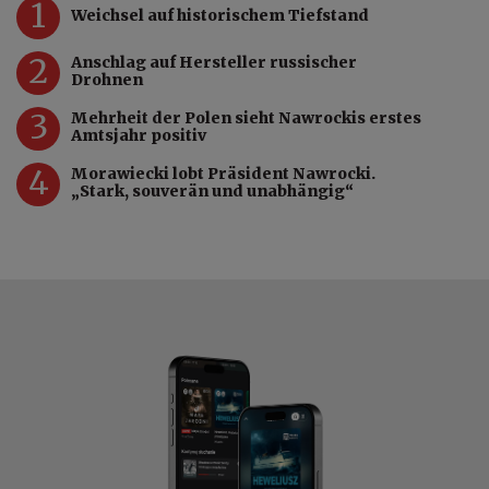
1
Weichsel auf historischem Tiefstand
2
Anschlag auf Hersteller russischer
Drohnen
3
Mehrheit der Polen sieht Nawrockis erstes
Amtsjahr positiv
4
Morawiecki lobt Präsident Nawrocki.
„Stark, souverän und unabhängig“