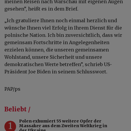
meinen Reisen nach Warschau mit eigenen Augen
gesehen”, heißt es in dem Brief.
„Ich gratuliere Ihnen noch einmal herzlich und
wünsche Ihnen viel Erfolg in Ihrem Dienst für die
polnische Nation. Ich bin zuversichtlich, dass wir
gemeinsam Fortschritte in Angelegenheiten
erzielen können, die unseren gemeinsamen
Wohlstand, unsere Sicherheit und unsere
demokratischen Werte betreffen”, schrieb US-
Präsident Joe Biden in seinem Schlusswort.
PAP/ps
Beliebt /
Polen exhumiert 55 weitere Opfer der
1
Massaker aus dem Zweiten Weltkrieg in
der Ukraine