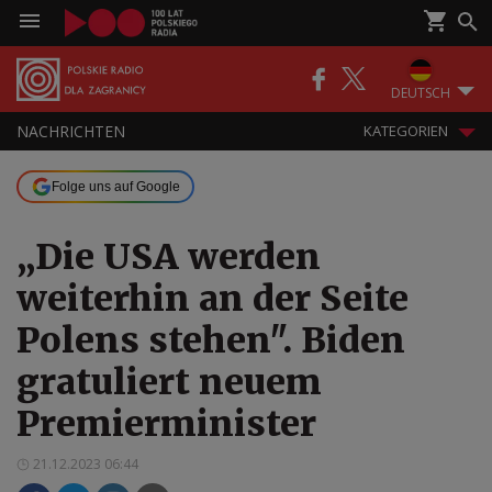
DEUTSCH
NACHRICHTEN
KATEGORIEN
Folge uns auf Google
„Die USA werden
weiterhin an der Seite
Polens stehen". Biden
gratuliert neuem
Premierminister
21.12.2023 06:44