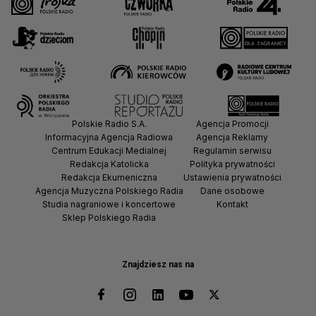
Polskie Radio S.A.
Agencja Promocji
Informacyjna Agencja Radiowa
Agencja Reklamy
Centrum Edukacji Medialnej
Regulamin serwisu
Redakcja Katolicka
Polityka prywatności
Redakcja Ekumeniczna
Ustawienia prywatności
Agencja Muzyczna Polskiego Radia
Dane osobowe
Studia nagraniowe i koncertowe
Kontakt
Sklep Polskiego Radia
Znajdziesz nas na