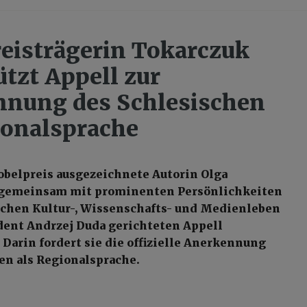
eisträgerin Tokarczuk
ützt Appell zur
nung des Schlesischen
ionalsprache
belpreis ausgezeichnete Autorin Olga
 gemeinsam mit prominenten Persönlichkeiten
schen Kultur-, Wissenschafts- und Medienleben
dent Andrzej Duda gerichteten Appell
 Darin fordert sie die offizielle Anerkennung
en als Regionalsprache.