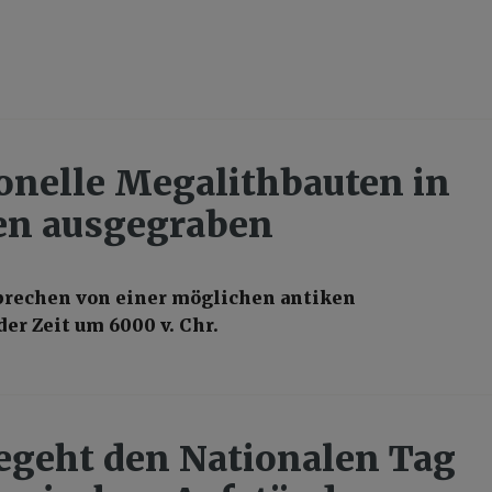
onelle Megalithbauten in
en ausgegraben
prechen von einer möglichen antiken
der Zeit um 6000 v. Chr.
egeht den Nationalen Tag