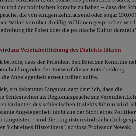
ur und der polnischen Sprache zu haben – dass der Sc
prache, die von einigen zehntausend oder sogar 100.00
er Nation von über dreißig Millionen gesprochen wird
edrohung für Polen oder die polnische Kultur darstellt"
rd zur Vereinheitlichung des Dialekts führen
 betonte, dass der Präsident den Brief zur Kenntnis n
ntscheidung oder den Entwurf dieser Entscheidung
die Angelegenheit erneut prüfen sollte.
k, ein bekannter Linguist, sagt deutlich, dass die
s Schlesischen als Regionalsprache zur Vereinheitlic
en Varianten des schlesischen Dialekts führen wird. Ic
samte Angelegenheit nicht aus der Sicht eines Politiker
r Linguisten – und die Linguisten sind sicherlich gesp
er Sicht eines Historikers", schloss Professor Nowak.