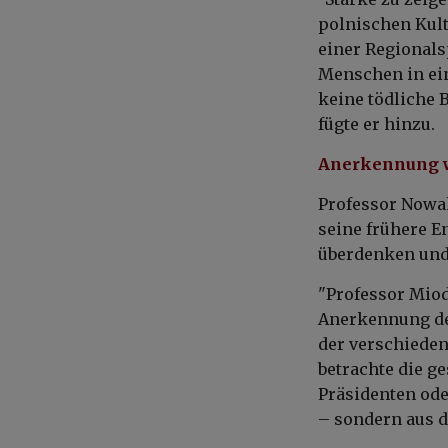
polnischen Kult
einer Regionals
Menschen in ein
keine tödliche B
fügte er hinzu.
Anerkennung wi
Professor Nowak
seine frühere E
überdenken und 
"Professor Miode
Anerkennung de
der verschieden
betrachte die ge
Präsidenten ode
– sondern aus d